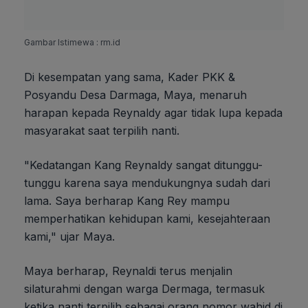
Gambar Istimewa : rm.id
Di kesempatan yang sama, Kader PKK &
Posyandu Desa Darmaga, Maya, menaruh
harapan kepada Reynaldy agar tidak lupa kepada
masyarakat saat terpilih nanti.
"Kedatangan Kang Reynaldy sangat ditunggu-
tunggu karena saya mendukungnya sudah dari
lama. Saya berharap Kang Rey mampu
memperhatikan kehidupan kami, kesejahteraan
kami," ujar Maya.
Maya berharap, Reynaldi terus menjalin
silaturahmi dengan warga Dermaga, termasuk
ketika nanti terpilih sebagai orang nomor wahid di