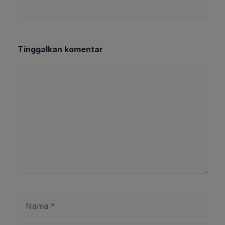
Tinggalkan komentar
Komentar
Nama