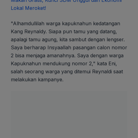
Makan Gratis, Kunci SDM Unggul dan Ekonomi
Lokal Meroket!
"Alhamdullilah warga kapuknahun kedatangan
Kang Reynaldy. Siapa pun tamu yang datang,
apalagi tamu agung, kita sambut dengan lengser.
Saya berharap Insyaallah pasangan calon nomor
2 bisa menjaga amanahnya. Saya dengan warga
Kapuknahun mendukung nomor 2," kata Eni,
salah seorang warga yang ditemui Reynaldi saat
melakukan kampanye.