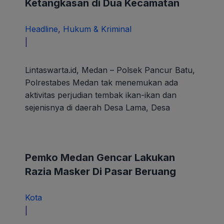
Ketangkasan di Dua Kecamatan
Headline
,
Hukum & Kriminal
oleh
|
paunk
Lintaswarta.id, Medan – Polsek Pancur Batu,
Polrestabes Medan tak menemukan ada
aktivitas perjudian tembak ikan-ikan dan
sejenisnya di daerah Desa Lama, Desa
Pemko Medan Gencar Lakukan
Razia Masker Di Pasar Beruang
Kota
oleh
|
paunk