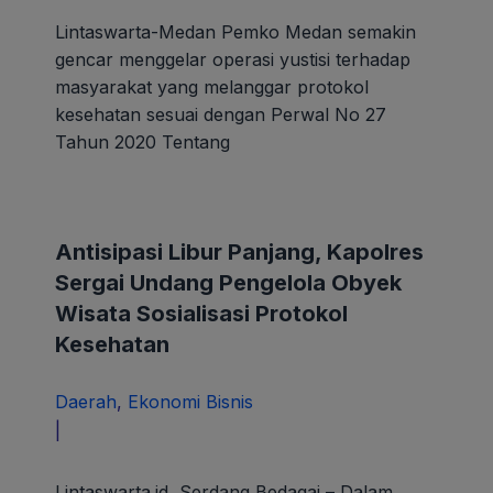
Lintaswarta-Medan Pemko Medan semakin
gencar menggelar operasi yustisi terhadap
masyarakat yang melanggar protokol
kesehatan sesuai dengan Perwal No 27
Tahun 2020 Tentang
Antisipasi Libur Panjang, Kapolres
Sergai Undang Pengelola Obyek
Wisata Sosialisasi Protokol
Kesehatan
Daerah
,
Ekonomi Bisnis
oleh
|
paunk
Lintaswarta.id, Serdang Bedagai – Dalam