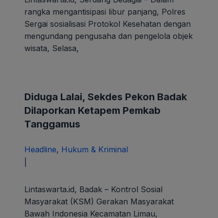
rangka mengantisipasi libur panjang, Polres
Sergai sosialisasi Protokol Kesehatan dengan
mengundang pengusaha dan pengelola objek
wisata, Selasa,
Diduga Lalai, Sekdes Pekon Badak
Dilaporkan Ketapem Pemkab
Tanggamus
Headline
,
Hukum & Kriminal
oleh
|
paunk
Lintaswarta.id, Badak – Kontrol Sosial
Masyarakat (KSM) Gerakan Masyarakat
Bawah Indonesia Kecamatan Limau,