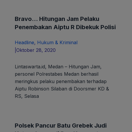
Bravo… Hitungan Jam Pelaku
Penembakan Aiptu R Dibekuk Polisi
Headline
,
Hukum & Kriminal
oleh
|
Oktober 28, 2020
paunk
Lintaswarta.id, Medan – Hitungan Jam,
personel Polrestabes Medan berhasil
meringkus pelaku penembakan terhadap
Aiptu Robinson Silaban di Doorsmer KD &
RS, Selasa
Polsek Pancur Batu Grebek Judi