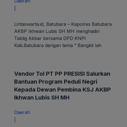
Daerah
oleh
|
paunk
Lintaswarta.id, Batubara – Kapolres Batubara
AKBP Ikhwan Lubis SH MH menghadiri
Tablig Akbar bersama DPD KNPI
Kab.Batubara dengan tema ” Bangkit lah
Vendor Tol PT PP PRESISI Salurkan
Bantuan Program Peduli Negri
Kepada Dewan Pembina KSJ AKBP
Ikhwan Lubis SH MH
Daerah
oleh
|
paunk