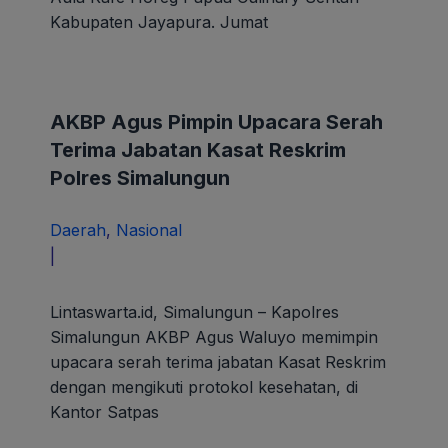
Kabupaten Jayapura. Jumat
AKBP Agus Pimpin Upacara Serah
Terima Jabatan Kasat Reskrim
Polres Simalungun
Daerah
,
Nasional
oleh
|
paunk
Lintaswarta.id, Simalungun – Kapolres
Simalungun AKBP Agus Waluyo memimpin
upacara serah terima jabatan Kasat Reskrim
dengan mengikuti protokol kesehatan, di
Kantor Satpas