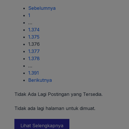
Sebelumnya
1
…
1.374
1.375
1.376
1.377
1.378
…
1.391
Berikutnya
Tidak Ada Lagi Postingan yang Tersedia.
Tidak ada lagi halaman untuk dimuat.
Lihat Selengkapnya