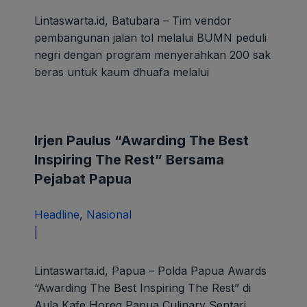
Lintaswarta.id, Batubara – Tim vendor
pembangunan jalan tol melalui BUMN peduli
negri dengan program menyerahkan 200 sak
beras untuk kaum dhuafa melalui
Irjen Paulus “Awarding The Best
Inspiring The Rest” Bersama
Pejabat Papua
Headline
,
Nasional
oleh
|
paunk
Lintaswarta.id, Papua – Polda Papua Awards
“Awarding The Best Inspiring The Rest” di
Aula Kafe Horeg Papua Culinary Sentari