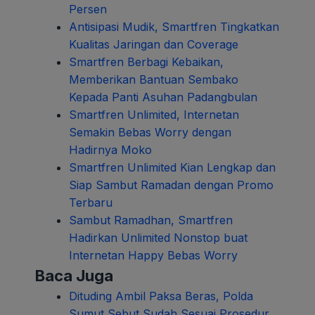
Persen
Antisipasi Mudik, Smartfren Tingkatkan
Kualitas Jaringan dan Coverage
Smartfren Berbagi Kebaikan,
Memberikan Bantuan Sembako
Kepada Panti Asuhan Padangbulan
Smartfren Unlimited, Internetan
Semakin Bebas Worry dengan
Hadirnya Moko
Smartfren Unlimited Kian Lengkap dan
Siap Sambut Ramadan dengan Promo
Terbaru
Sambut Ramadhan, Smartfren
Hadirkan Unlimited Nonstop buat
Internetan Happy Bebas Worry
Baca Juga
Dituding Ambil Paksa Beras, Polda
Sumut Sebut Sudah Sesuai Prosedur