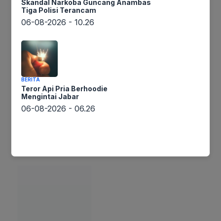
Skandal Narkoba Guncang Anambas
Tiga Polisi Terancam
06-08-2026 - 10.26
Bca Juga
BERITA
Teror Api Pria Berhoodie
Mengintai Jabar
06-08-2026 - 06.26
Putra Diego Simeone Cetak Gol Perdana, Atletico
Bungkam Las Palmas!