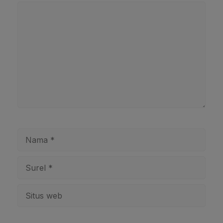
Komentar
Nama
Surel
Situs
web