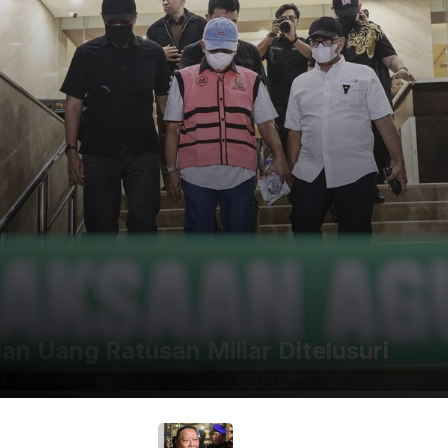
an Uang Ratusan Miliar Ditelusuri