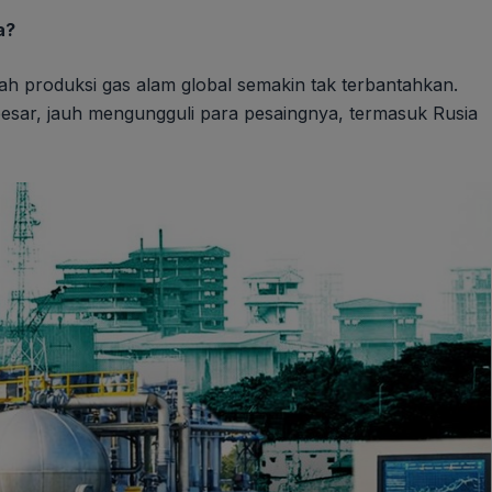
a?
ah produksi gas alam global semakin tak terbantahkan.
besar, jauh mengungguli para pesaingnya, termasuk Rusia