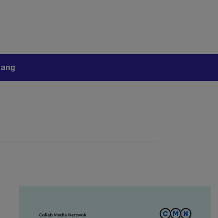
bijakan Artificial Intelligence (AI)
Disclaimer
tang