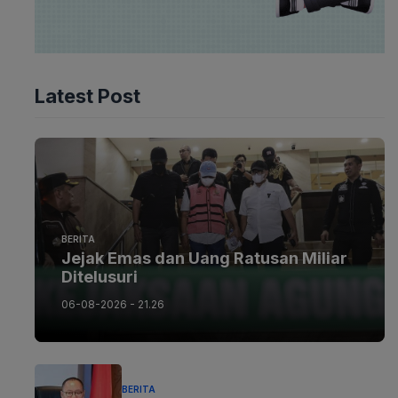
Latest Post
BERITA
Jejak Emas dan Uang Ratusan Miliar
Ditelusuri
06-08-2026 - 21.26
BERITA