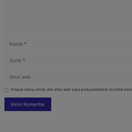
Nama
Surel
Situs
web
Simpan nama, email, dan situs web saya pada peramban ini untuk kome