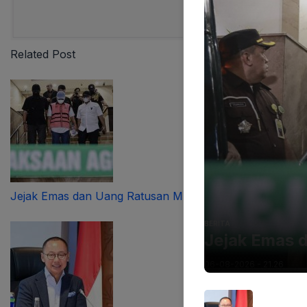
Related Post
Jejak Emas dan Uang Ratusan Miliar Ditelusuri
BERITA
Jejak Emas d
06-08-2026 - 21.26