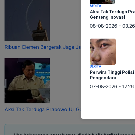
BERITA
Aksi Tak Terduga Pr
Genteng Inovasi
08-08-2026 - 03.26
Ribuan Elemen Bergerak Jaga Jakarta
BERITA
Perwira Tinggi Polis
Pengendara
07-08-2026 - 17.26
Aksi Tak Terduga Prabowo Uji Genteng Inovasi