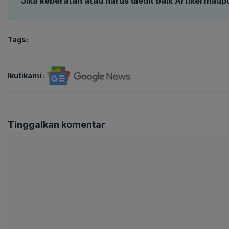
Jika keberatan atau harus diedit baik Artikel maup
Tags:
Ikutikami :
Tinggalkan komentar
Komentar