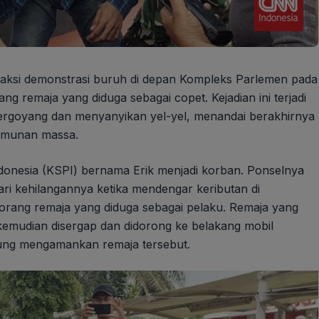
, aksi demonstrasi buruh di depan Kompleks Parlemen pada
g remaja yang diduga sebagai copet. Kejadian ini terjadi
bergoyang dan menyanyikan yel-yel, menandai berakhirnya
rumunan massa.
Indonesia (KSPI) bernama Erik menjadi korban. Ponselnya
dari kehilangannya ketika mendengar keributan di
rang remaja yang diduga sebagai pelaku. Remaja yang
 kemudian disergap dan didorong ke belakang mobil
sung mengamankan remaja tersebut.