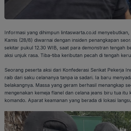
Informasi yang dihimpun lintaswarta.co.id menyebutkan
Kamis (28/8) diwarnai dengan insiden penangkapan seoran
sekitar pukul 12.30 WIB, saat para demonstran tengah 
aksi unjuk rasa. Tiba-tiba keributan pecah di tengah ke
Seorang peserta aksi dari Konfederasi Serikat Pekerja 
raib dari saku celananya tanpa ia sadari. Ia baru menya
belakangnya. Massa yang geram berhasil menangkap seo
mengenakan kemeja flanel dan celana jeans biru tua itu
komando. Aparat keamanan yang berada di lokasi lang