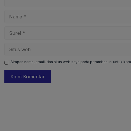
Nama
Surel
Situs
web
Simpan nama, email, dan situs web saya pada peramban ini untuk kome