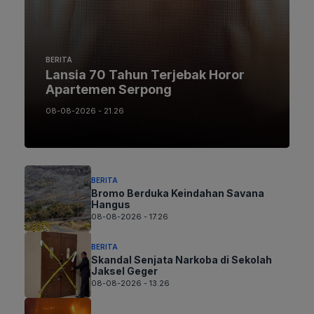
BERITA
Lansia 70 Tahun Terjebak Horor
Apartemen Serpong
08-08-2026 - 21.26
BERITA
Bromo Berduka Keindahan Savana
Hangus
08-08-2026 - 17.26
BERITA
Skandal Senjata Narkoba di Sekolah
Jaksel Geger
08-08-2026 - 13.26