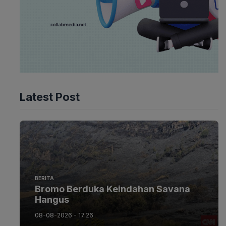
Latest Post
BERITA
Bromo Berduka Keindahan Savana
Hangus
08-08-2026 - 17.26