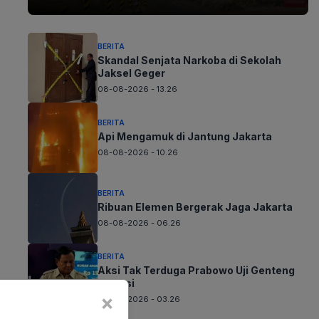
BERITA
Skandal Senjata Narkoba di Sekolah
Jaksel Geger
08-08-2026 - 13.26
BERITA
Api Mengamuk di Jantung Jakarta
08-08-2026 - 10.26
BERITA
Ribuan Elemen Bergerak Jaga Jakarta
08-08-2026 - 06.26
BERITA
Aksi Tak Terduga Prabowo Uji Genteng
Inovasi
×
08-08-2026 - 03.26