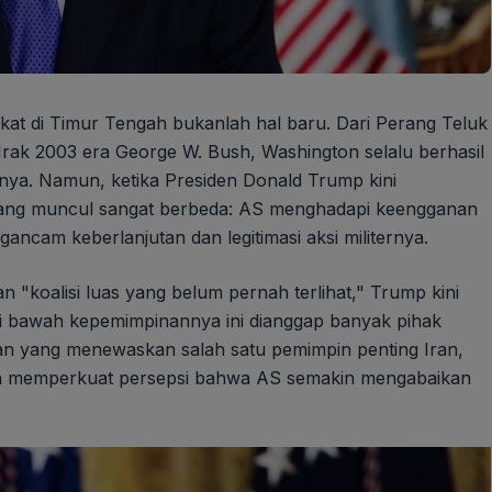
erikat di Timur Tengah bukanlah hal baru. Dari Perang Teluk
Irak 2003 era George W. Bush, Washington selalu berhasil
ya. Namun, ketika Presiden Donald Trump kini
 yang muncul sangat berbeda: AS menghadapi keengganan
ncam keberlanjutan dan legitimasi aksi militernya.
koalisi luas yang belum pernah terlihat," Trump kini
i bawah kepemimpinannya ini dianggap banyak pihak
an yang menewaskan salah satu pemimpin penting Iran,
 dan memperkuat persepsi bahwa AS semakin mengabaikan