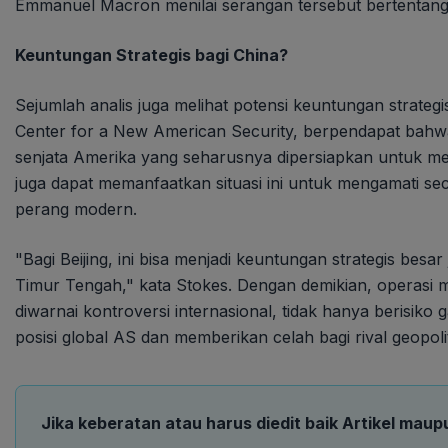
Emmanuel Macron menilai serangan tersebut bertentang
Keuntungan Strategis bagi China?
Sejumlah analis juga melihat potensi keuntungan strategis 
Center for a New American Security, berpendapat bahw
senjata Amerika yang seharusnya dipersiapkan untuk meng
juga dapat memanfaatkan situasi ini untuk mengamati se
perang modern.
"Bagi Beijing, ini bisa menjadi keuntungan strategis besar
Timur Tengah," kata Stokes. Dengan demikian, operasi m
diwarnai kontroversi internasional, tidak hanya berisiko 
posisi global AS dan memberikan celah bagi rival geopoli
Jika keberatan atau harus diedit baik Artikel maup