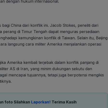
an dengan hukum internasional.
bagi China dari konflik ini. Jacob Stokes, peneliti dari
a perang di Timur Tengah dapat menguras persediaan
hadapi kemungkinan konflik di Taiwan. Selain itu, Beijing
cara langsung cara militer Amerika menjalankan operasi
 jika Amerika kembali terjebak dalam konflik panjang di
iliter AS di Iran, yang minim dukungan sekutu dan
gagal mencapai tujuannya, tetapi juga berpotensi mengikis
tiknya.
un foto Silahkan
Laporkan!
Terima Kasih