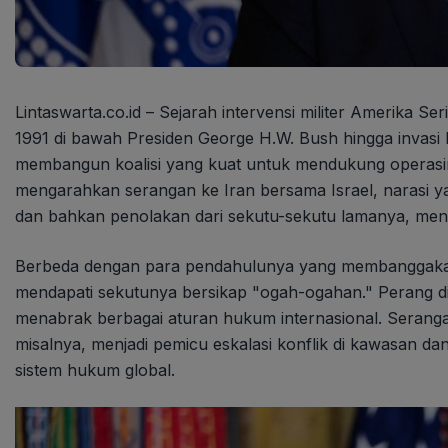
Lintaswarta.co.id – Sejarah intervensi militer Amerika S
1991 di bawah Presiden George H.W. Bush hingga invasi 
membangun koalisi yang kuat untuk mendukung operasin
mengarahkan serangan ke Iran bersama Israel, narasi
dan bahkan penolakan dari sekutu-sekutu lamanya, menga
Berbeda dengan para pendahulunya yang membanggakan "
mendapati sekutunya bersikap "ogah-ogahan." Perang d
menabrak berbagai aturan hukum internasional. Serang
misalnya, menjadi pemicu eskalasi konflik di kawasan
sistem hukum global.