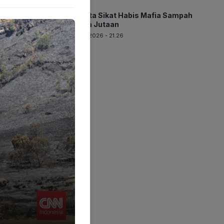
BERITA
Jakarta Sikat Habis Mafia Sampah
Denda Jutaan
07-08-2026 - 21.26