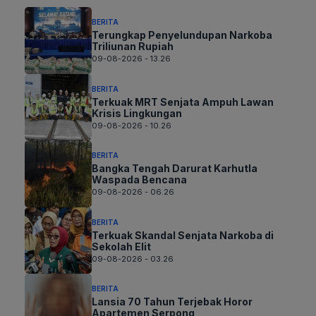
BERITA
Terungkap Penyelundupan Narkoba
Triliunan Rupiah
09-08-2026 - 13.26
BERITA
Terkuak MRT Senjata Ampuh Lawan
Krisis Lingkungan
09-08-2026 - 10.26
BERITA
Bangka Tengah Darurat Karhutla
Waspada Bencana
09-08-2026 - 06.26
BERITA
Terkuak Skandal Senjata Narkoba di
Sekolah Elit
09-08-2026 - 03.26
BERITA
Lansia 70 Tahun Terjebak Horor
Apartemen Serpong