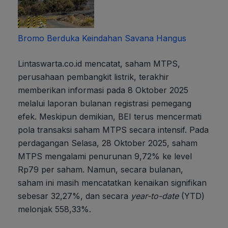
Bromo Berduka Keindahan Savana Hangus
Lintaswarta.co.id mencatat, saham MTPS,
perusahaan pembangkit listrik, terakhir
memberikan informasi pada 8 Oktober 2025
melalui laporan bulanan registrasi pemegang
efek. Meskipun demikian, BEI terus mencermati
pola transaksi saham MTPS secara intensif. Pada
perdagangan Selasa, 28 Oktober 2025, saham
MTPS mengalami penurunan 9,72% ke level
Rp79 per saham. Namun, secara bulanan,
saham ini masih mencatatkan kenaikan signifikan
sebesar 32,27%, dan secara
year-to-date
(YTD)
melonjak 558,33%.