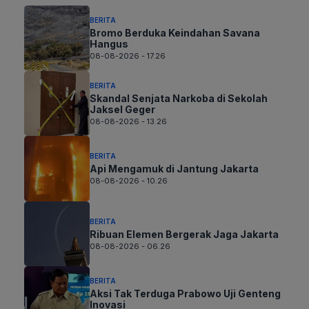
BERITA
Bromo Berduka Keindahan Savana
Hangus
08-08-2026 - 17.26
BERITA
Skandal Senjata Narkoba di Sekolah
Jaksel Geger
08-08-2026 - 13.26
BERITA
Api Mengamuk di Jantung Jakarta
08-08-2026 - 10.26
BERITA
Ribuan Elemen Bergerak Jaga Jakarta
08-08-2026 - 06.26
BERITA
Aksi Tak Terduga Prabowo Uji Genteng
Inovasi