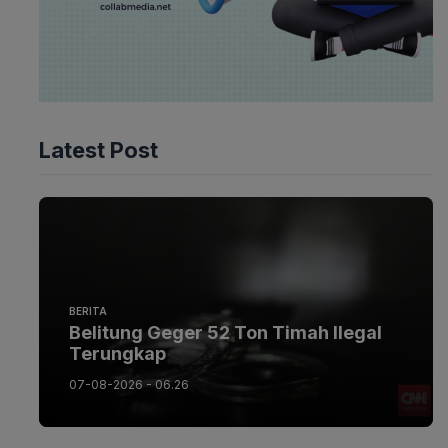
Latest Post
BERITA
Belitung Geger 52 Ton Timah Ilegal
Terungkap
07-08-2026 - 06.26