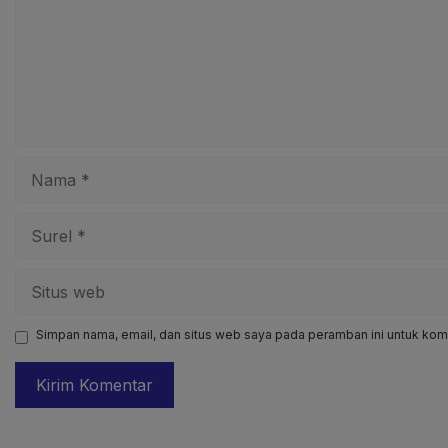
Nama
Surel
Situs
web
Simpan nama, email, dan situs web saya pada peramban ini untuk kome