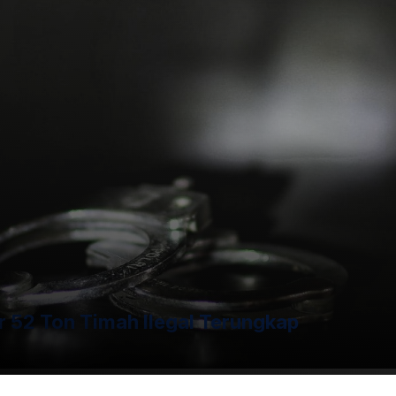
r 52 Ton Timah Ilegal Terungkap