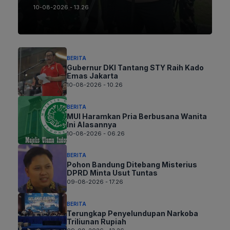
10-08-2026 - 13.26
BERITA
Gubernur DKI Tantang STY Raih Kado
Emas Jakarta
10-08-2026 - 10.26
BERITA
MUI Haramkan Pria Berbusana Wanita
Ini Alasannya
10-08-2026 - 06.26
BERITA
Pohon Bandung Ditebang Misterius
DPRD Minta Usut Tuntas
09-08-2026 - 17.26
BERITA
Terungkap Penyelundupan Narkoba
Triliunan Rupiah