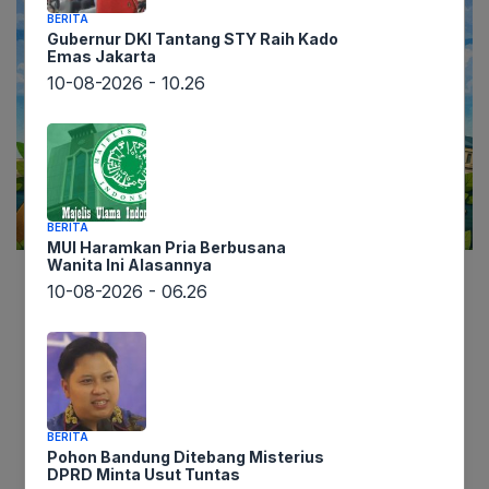
BERITA
Gubernur DKI Tantang STY Raih Kado
Emas Jakarta
10-08-2026 - 10.26
BERITA
MUI Haramkan Pria Berbusana
Wanita Ini Alasannya
10-08-2026 - 06.26
Lintaswarta.co.id
– Memasuki bulan suci
Ramadan, para investor tidak hanya berfokus
pada pencarian keberkahan spiritual, namun juga
melirik peluang finansial yang menjanjikan. Salah
satu momen yang paling dinanti adalah musim
BERITA
pembagian dividen, sebuah periode di mana hasil
Pohon Bandung Ditebang Misterius
dari kesabaran berinvestasi mulai terasa nyata
DPRD Minta Usut Tuntas