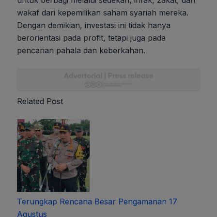
untuk berbagi melalui sedekah, infak, zakat, dan
wakaf dari kepemilikan saham syariah mereka.
Dengan demikian, investasi ini tidak hanya
berorientasi pada profit, tetapi juga pada
pencarian pahala dan keberkahan.
Related Post
Terungkap Rencana Besar Pengamanan 17
Agustus