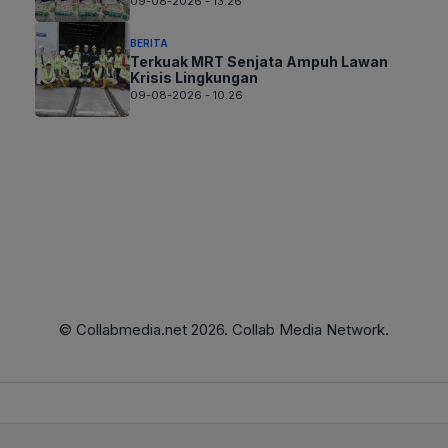
09-08-2026 - 13.26
BERITA
Terkuak MRT Senjata Ampuh Lawan
Krisis Lingkungan
09-08-2026 - 10.26
© Collabmedia.net 2026. Collab Media Network.