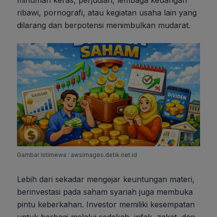
minuman keras, perjudian, lembaga keuangan
ribawi, pornografi, atau kegiatan usaha lain yang
dilarang dan berpotensi menimbulkan mudarat.
Gambar Istimewa : awsimages.detik.net.id
Lebih dari sekadar mengejar keuntungan materi,
berinvestasi pada saham syariah juga membuka
pintu keberkahan. Investor memiliki kesempatan