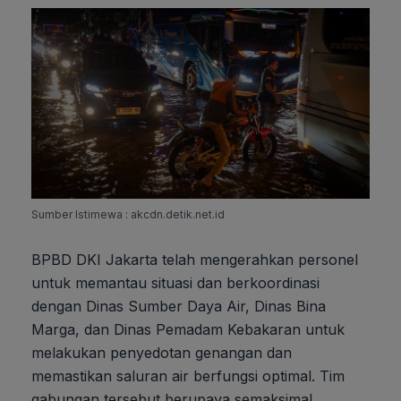
Sumber Istimewa : akcdn.detik.net.id
BPBD DKI Jakarta telah mengerahkan personel
untuk memantau situasi dan berkoordinasi
dengan Dinas Sumber Daya Air, Dinas Bina
Marga, dan Dinas Pemadam Kebakaran untuk
melakukan penyedotan genangan dan
memastikan saluran air berfungsi optimal. Tim
gabungan tersebut berupaya semaksimal