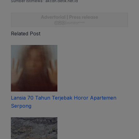
Sumber Istimewa : akcdn.detik.net.id
Related Post
Lansia 70 Tahun Terjebak Horor Apartemen
Serpong