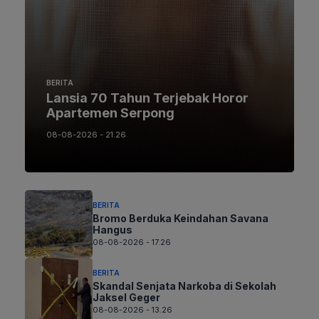
BERITA
Lansia 70 Tahun Terjebak Horor
Apartemen Serpong
08-08-2026 - 21.26
BERITA
Bromo Berduka Keindahan Savana
Hangus
08-08-2026 - 17.26
BERITA
Skandal Senjata Narkoba di Sekolah
Jaksel Geger
08-08-2026 - 13.26