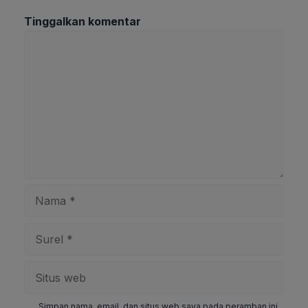
Tinggalkan komentar
Komentar
Nama
Surel
Situs
web
Simpan nama, email, dan situs web saya pada peramban ini