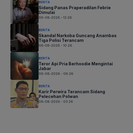
BERITA
Sidang Panas Praperadilan Febrie
Dimulai
06-08-2026 - 13.26
BERITA
Skandal Narkoba Guncang Anambas
Tiga Polisi Terancam
06-08-2026 - 10.26
BERITA
Teror Api Pria Berhoodie Mengintai
Jabar
06-08-2026 - 06.26
BERITA
Karir Perwira Terancam Sidang
Pelecehan Polwan
06-08-2026 - 03.26