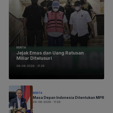
BERITA
Jejak Emas dan Uang Ratusan
Miliar Ditelusuri
06-08-2026 - 21.26
BERITA
Masa Depan Indonesia Ditentukan MPR
06-08-2026 - 17.26