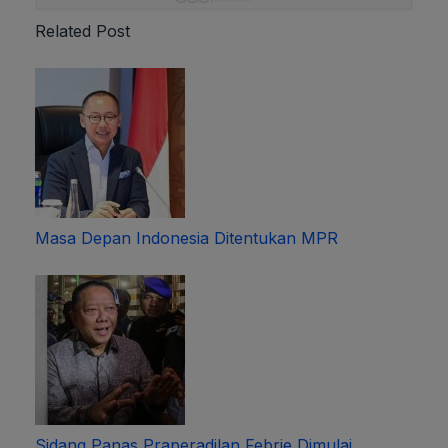
Related Post
Masa Depan Indonesia Ditentukan MPR
Sidang Panas Praperadilan Febrie Dimulai