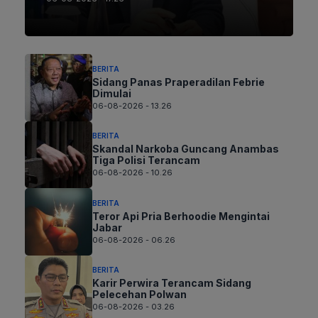
BERITA
Sidang Panas Praperadilan Febrie
Dimulai
06-08-2026 - 13.26
BERITA
Skandal Narkoba Guncang Anambas
Tiga Polisi Terancam
06-08-2026 - 10.26
BERITA
Teror Api Pria Berhoodie Mengintai
Jabar
06-08-2026 - 06.26
BERITA
Karir Perwira Terancam Sidang
Pelecehan Polwan
06-08-2026 - 03.26