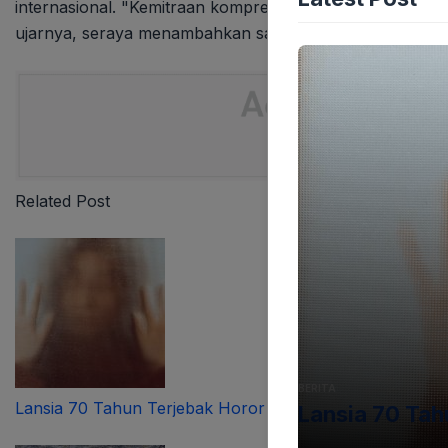
internasional. "Kemitraan komprehensif dan kerja sama s
ujarnya, seraya menambahkan sapaan akrab "sahabatku
Related Post
BERITA
Lansia 70 Tahun Terjebak Horor Apartemen Serpong
Lansia 70 Ta