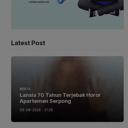
Latest Post
BERITA
Lansia 70 Tahun Terjebak Horor
Apartemen Serpong
08-08-2026 - 21.26