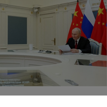
negara sebagai "contoh teladan" dalam kerja sama