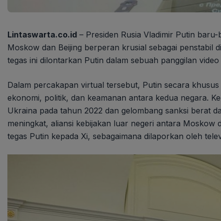
Lintaswarta.co.id
– Presiden Rusia Vladimir Putin baru-
Moskow dan Beijing berperan krusial sebagai penstabil d
tegas ini dilontarkan Putin dalam sebuah panggilan video
Dalam percakapan virtual tersebut, Putin secara khusu
ekonomi, politik, dan keamanan antara kedua negara. Ked
Ukraina pada tahun 2022 dan gelombang sanksi berat dar
meningkat, aliansi kebijakan luar negeri antara Moskow d
tegas Putin kepada Xi, sebagaimana dilaporkan oleh telev