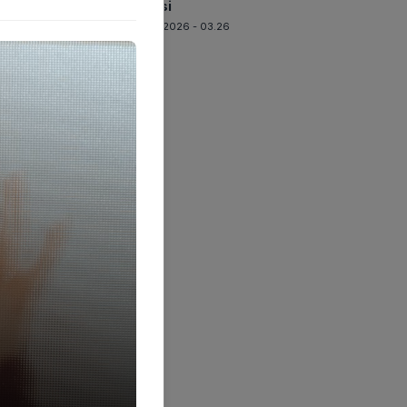
Inovasi
08-08-2026 - 03.26