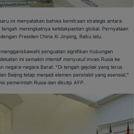
baru ini menyatakan bahwa kemitraan strategis antara
i tengah meningkatnya ketidakpastian global. Pernyataan
 dengan Presiden China Xi Jinping, Rabu lalu.
s menggarisbawahi penguatan signifikan hubungan
ekatan ini semakin intensif menyusul invasi Rusia ke
i negara-negara Barat. "Di tengah gejolak yang terus
an Beijing tetap menjadi elemen penstabil yang esensial,"
isi pemerintah Rusia dan dikutip AFP.