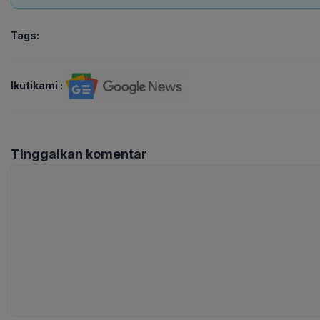
Tags:
Ikutikami :
Tinggalkan komentar
Komentar