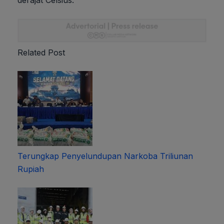
derajat Celsius.
Related Post
Terungkap Penyelundupan Narkoba Triliunan
Rupiah