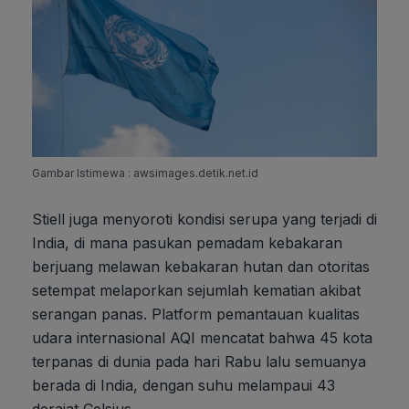
Gambar Istimewa : awsimages.detik.net.id
Stiell juga menyoroti kondisi serupa yang terjadi di
India, di mana pasukan pemadam kebakaran
berjuang melawan kebakaran hutan dan otoritas
setempat melaporkan sejumlah kematian akibat
serangan panas. Platform pemantauan kualitas
udara internasional AQI mencatat bahwa 45 kota
terpanas di dunia pada hari Rabu lalu semuanya
berada di India, dengan suhu melampaui 43