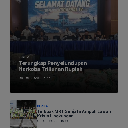
BERITA
Terungkap Penyelundupan
Narkoba Triliunan Rupiah
09-08-2026 - 13.26
BERITA
Terkuak MRT Senjata Ampuh Lawan
Krisis Lingkungan
09-08-2026 - 10.26