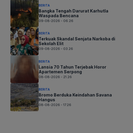
BERITA
Bangka Tengah Darurat Karhutla
Waspada Bencana
09-08-2026 - 06.26
BERITA
Terkuak Skandal Senjata Narkoba di
Sekolah Elit
09-08-2026 - 03.26
BERITA
Lansia 70 Tahun Terjebak Horor
Apartemen Serpong
08-08-2026 - 21.26
BERITA
Bromo Berduka Keindahan Savana
Hangus
08-08-2026 - 17.26