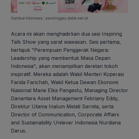
Gambar Istimewa : awsimages.detik.net.id
Acara ini akan menghadirkan dua sesi Inspiring
Talk Show yang sarat wawasan. Sesi pertama,
bertajuk "Perempuan Penggerak Negara:
Leadership yang membentuk Masa Depan
Indonesia", akan menampilkan deretan tokoh
inspiratif. Mereka adalah Wakil Menteri Koperasi
Farida Farichah, Wakil Ketua Dewan Ekonomi
Nasional Marie Elka Pangestu, Managing Director
Danantara Asset Management Febriany Eddy,
Direktur Utama Inalum Melati Sarnita, serta
Director of Communication, Corporate Affairs
and Sustainability Unilever Indonesia Nurdiana
Darus.