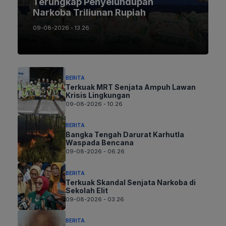
Terungkap Penyelundupan
Narkoba Triliunan Rupiah
09-08-2026 - 13.26
BERITA
Terkuak MRT Senjata Ampuh Lawan
Krisis Lingkungan
09-08-2026 - 10.26
BERITA
Bangka Tengah Darurat Karhutla
Waspada Bencana
09-08-2026 - 06.26
BERITA
Terkuak Skandal Senjata Narkoba di
Sekolah Elit
09-08-2026 - 03.26
BERITA