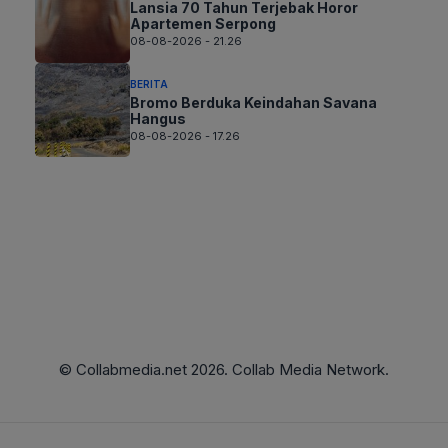
Lansia 70 Tahun Terjebak Horor
Apartemen Serpong
08-08-2026 - 21.26
BERITA
Bromo Berduka Keindahan Savana
Hangus
08-08-2026 - 17.26
© Collabmedia.net 2026. Collab Media Network.