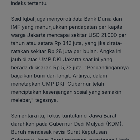
indeks tertentu.
Said Iqbal juga menyoroti data Bank Dunia dan
IMF yang menunjukkan pendapatan per kapita
warga Jakarta mencapai sekitar USD 21.000 per
tahun atau setara Rp 343 juta, yang jika dirata-
ratakan sekitar Rp 28 juta per bulan. Angka ini
jauh di atas UMP DKI Jakarta saat ini yang
berada di kisaran Rp 5,73 juta. "Perbandingannya
bagaikan bumi dan langit. Artinya, dalam
menetapkan UMP DKI, Gubernur telah
menciptakan kesenjangan sosial yang semakin
melebar," tegasnya.
Sementara itu, fokus tuntutan di Jawa Barat
diarahkan pada Gubernur Dedi Mulyadi (KDM).
Buruh mendesak revisi Surat Keputusan
Gubernur Jawa Barat mengenai penetapan Upah