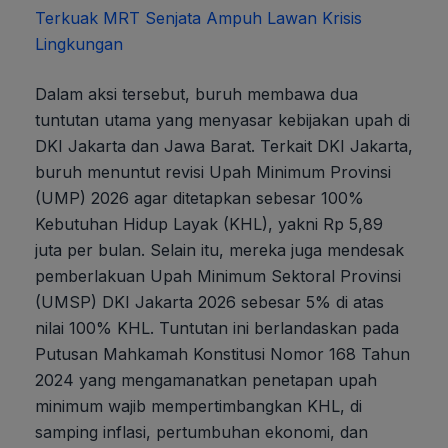
Terkuak MRT Senjata Ampuh Lawan Krisis
Lingkungan
Dalam aksi tersebut, buruh membawa dua
tuntutan utama yang menyasar kebijakan upah di
DKI Jakarta dan Jawa Barat. Terkait DKI Jakarta,
buruh menuntut revisi Upah Minimum Provinsi
(UMP) 2026 agar ditetapkan sebesar 100%
Kebutuhan Hidup Layak (KHL), yakni Rp 5,89
juta per bulan. Selain itu, mereka juga mendesak
pemberlakuan Upah Minimum Sektoral Provinsi
(UMSP) DKI Jakarta 2026 sebesar 5% di atas
nilai 100% KHL. Tuntutan ini berlandaskan pada
Putusan Mahkamah Konstitusi Nomor 168 Tahun
2024 yang mengamanatkan penetapan upah
minimum wajib mempertimbangkan KHL, di
samping inflasi, pertumbuhan ekonomi, dan