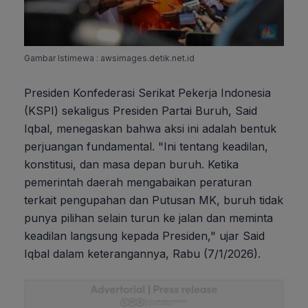
Gambar Istimewa : awsimages.detik.net.id
Presiden Konfederasi Serikat Pekerja Indonesia
(KSPI) sekaligus Presiden Partai Buruh, Said
Iqbal, menegaskan bahwa aksi ini adalah bentuk
perjuangan fundamental. "Ini tentang keadilan,
konstitusi, dan masa depan buruh. Ketika
pemerintah daerah mengabaikan peraturan
terkait pengupahan dan Putusan MK, buruh tidak
punya pilihan selain turun ke jalan dan meminta
keadilan langsung kepada Presiden," ujar Said
Iqbal dalam keterangannya, Rabu (7/1/2026).