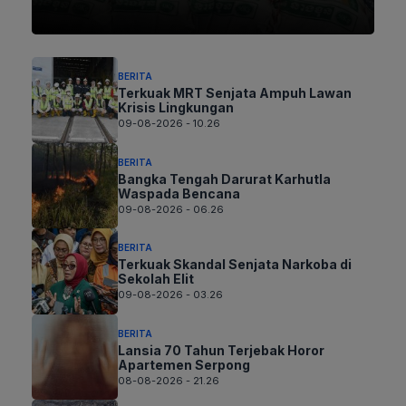
BERITA
Terkuak MRT Senjata Ampuh Lawan
Krisis Lingkungan
09-08-2026 - 10.26
BERITA
Bangka Tengah Darurat Karhutla
Waspada Bencana
09-08-2026 - 06.26
BERITA
Terkuak Skandal Senjata Narkoba di
Sekolah Elit
09-08-2026 - 03.26
BERITA
Lansia 70 Tahun Terjebak Horor
Apartemen Serpong
08-08-2026 - 21.26