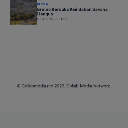
BERITA
Bromo Berduka Keindahan Savana
Hangus
08-08-2026 - 17.26
© Collabmedia.net 2026. Collab Media Network.