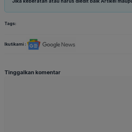
Jika keberatan atau harus diedit baik Artikel maup
Tags:
Ikutikami :
Tinggalkan komentar
Komentar