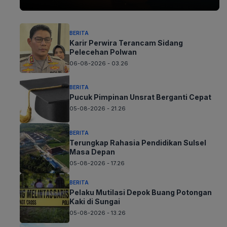
BERITA
Karir Perwira Terancam Sidang
Pelecehan Polwan
06-08-2026 - 03.26
BERITA
Pucuk Pimpinan Unsrat Berganti Cepat
05-08-2026 - 21.26
BERITA
Terungkap Rahasia Pendidikan Sulsel
Masa Depan
05-08-2026 - 17.26
BERITA
Pelaku Mutilasi Depok Buang Potongan
Kaki di Sungai
05-08-2026 - 13.26