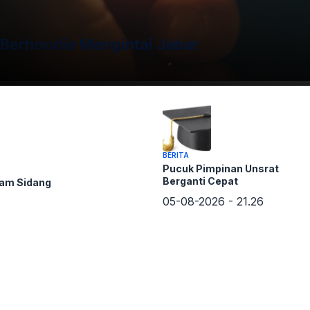
a Berhoodie Mengintai Jabar
BERITA
Pucuk Pimpinan Unsrat
Berganti Cepat
cam Sidang
05-08-2026 - 21.26