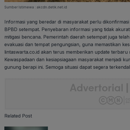
Sumber Istimewa : akcdn.detik.net.id
Informasi yang beredar di masyarakat perlu dikonfirmas
BPBD setempat. Penyebaran informasi yang tidak akur
mitigasi bencana. Pemerintah daerah setempat juga telah
evakuasi dan tempat pengungsian, guna memastikan kes
lintaswarta.co.id akan terus memberikan update terbaru 
Kewaspadaan dan kesiapsiagaan masyarakat menjadi ku
gunung berapi ini. Semoga situasi dapat segera terkenda
Related Post