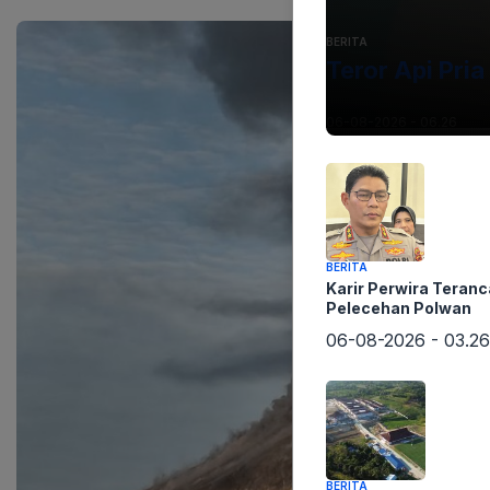
BERITA
Teror Api Pri
06-08-2026 - 06.26
BERITA
Karir Perwira Teran
Pelecehan Polwan
06-08-2026 - 03.26
BERITA