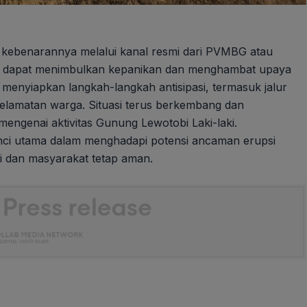
i kebenarannya melalui kanal resmi dari PVMBG atau
at dapat menimbulkan kepanikan dan menghambat upaya
 menyiapkan langkah-langkah antisipasi, termasuk jalur
elamatan warga. Situasi terus berkembang dan
mengenai aktivitas Gunung Lewotobi Laki-laki.
nci utama dalam menghadapi potensi ancaman erupsi
li dan masyarakat tetap aman.