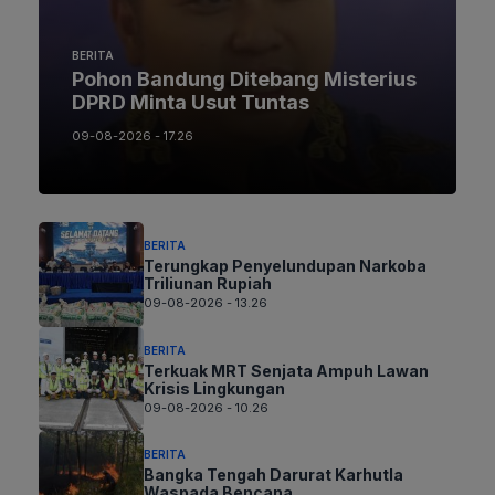
BERITA
Pohon Bandung Ditebang Misterius
DPRD Minta Usut Tuntas
09-08-2026 - 17.26
BERITA
Terungkap Penyelundupan Narkoba
Triliunan Rupiah
09-08-2026 - 13.26
BERITA
Terkuak MRT Senjata Ampuh Lawan
Krisis Lingkungan
09-08-2026 - 10.26
BERITA
Bangka Tengah Darurat Karhutla
Waspada Bencana