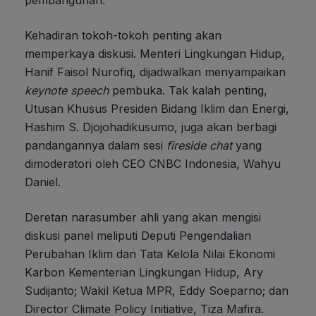
Kehadiran tokoh-tokoh penting akan
memperkaya diskusi. Menteri Lingkungan Hidup,
Hanif Faisol Nurofiq, dijadwalkan menyampaikan
keynote speech
pembuka. Tak kalah penting,
Utusan Khusus Presiden Bidang Iklim dan Energi,
Hashim S. Djojohadikusumo, juga akan berbagi
pandangannya dalam sesi
fireside chat
yang
dimoderatori oleh CEO CNBC Indonesia, Wahyu
Daniel.
Deretan narasumber ahli yang akan mengisi
diskusi panel meliputi Deputi Pengendalian
Perubahan Iklim dan Tata Kelola Nilai Ekonomi
Karbon Kementerian Lingkungan Hidup, Ary
Sudijanto; Wakil Ketua MPR, Eddy Soeparno; dan
Director Climate Policy Initiative, Tiza Mafira.