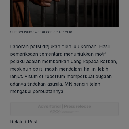
Sumber Istimewa : akcdn.detik.net.id
Laporan polisi diajukan oleh ibu korban. Hasil
pemeriksaan sementara menunjukkan motif
pelaku adalah memberikan uang kepada korban,
meskipun polisi masih mendalami hal ini lebih
lanjut. Visum et repertum memperkuat dugaan
adanya tindakan asusila. MN sendiri telah
mengakui perbuatannya.
Related Post