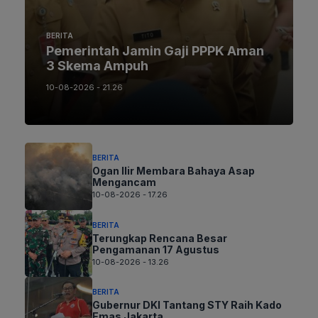
BERITA
Pemerintah Jamin Gaji PPPK Aman
3 Skema Ampuh
10-08-2026 - 21.26
BERITA
Ogan Ilir Membara Bahaya Asap
Mengancam
10-08-2026 - 17.26
BERITA
Terungkap Rencana Besar
Pengamanan 17 Agustus
10-08-2026 - 13.26
BERITA
Gubernur DKI Tantang STY Raih Kado
Emas Jakarta