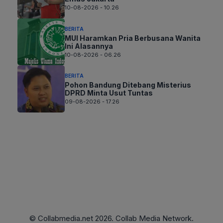
10-08-2026 - 10.26
BERITA
MUI Haramkan Pria Berbusana Wanita
Ini Alasannya
10-08-2026 - 06.26
BERITA
Pohon Bandung Ditebang Misterius
DPRD Minta Usut Tuntas
09-08-2026 - 17.26
© Collabmedia.net 2026. Collab Media Network.