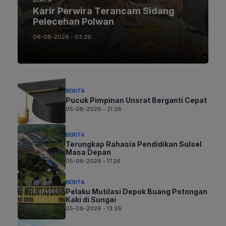
BERITA
Karir Perwira Terancam Sidang
Pelecehan Polwan
06-08-2026 - 03.26
BERITA
Pucuk Pimpinan Unsrat Berganti Cepat
05-08-2026 - 21.26
BERITA
Terungkap Rahasia Pendidikan Sulsel
Masa Depan
05-08-2026 - 17.26
BERITA
Pelaku Mutilasi Depok Buang Potongan
Kaki di Sungai
05-08-2026 - 13.26