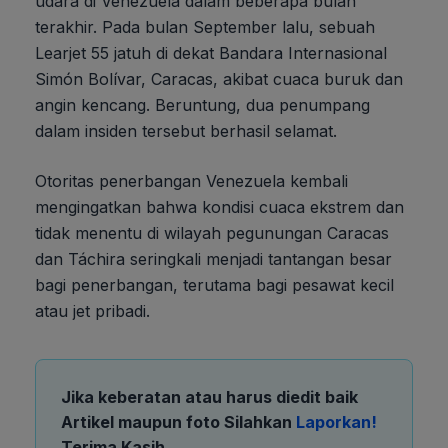
udara di Venezuela dalam beberapa bulan
terakhir. Pada bulan September lalu, sebuah
Learjet 55 jatuh di dekat Bandara Internasional
Simón Bolívar, Caracas, akibat cuaca buruk dan
angin kencang. Beruntung, dua penumpang
dalam insiden tersebut berhasil selamat.
Otoritas penerbangan Venezuela kembali
mengingatkan bahwa kondisi cuaca ekstrem dan
tidak menentu di wilayah pegunungan Caracas
dan Táchira seringkali menjadi tantangan besar
bagi penerbangan, terutama bagi pesawat kecil
atau jet pribadi.
Jika keberatan atau harus diedit baik
Artikel maupun foto Silahkan
Laporkan!
Terima Kasih