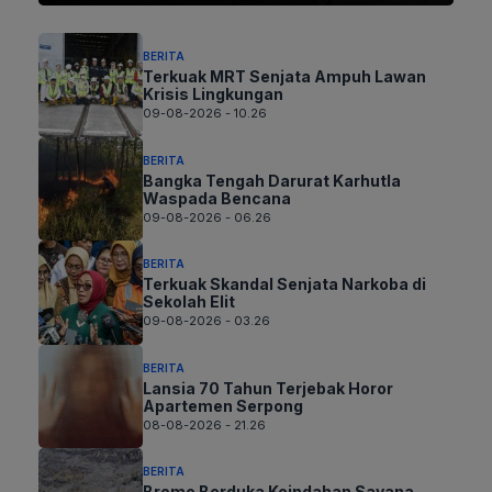
BERITA
Terkuak MRT Senjata Ampuh Lawan
Krisis Lingkungan
09-08-2026 - 10.26
BERITA
Bangka Tengah Darurat Karhutla
Waspada Bencana
09-08-2026 - 06.26
BERITA
Terkuak Skandal Senjata Narkoba di
Sekolah Elit
09-08-2026 - 03.26
BERITA
Lansia 70 Tahun Terjebak Horor
Apartemen Serpong
08-08-2026 - 21.26
BERITA
Bromo Berduka Keindahan Savana