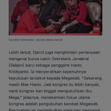
Sumber Istimewa : akcdn.detik.net.id
Lebih lanjut, Djarot juga menghindari pertanyaan
mengenai bursa calon Sekretaris Jenderal
(Sekjen) baru sebagai pengganti Hasto
Kristiyanto. Ia menyerahkan sepenuhnya
keputusan tersebut kepada Megawati. "Sekarang
masih Mas Hasto. Jadi kongres itu lebih banyak,
nanti kongres kan tinggal mengukuhkan Ibu
Mega," jelasnya, menekankan fokus utama
kongres adalah pengukuhan kembali Megawati.
Pernyataan ini menimbulkan spekulasi mengenai