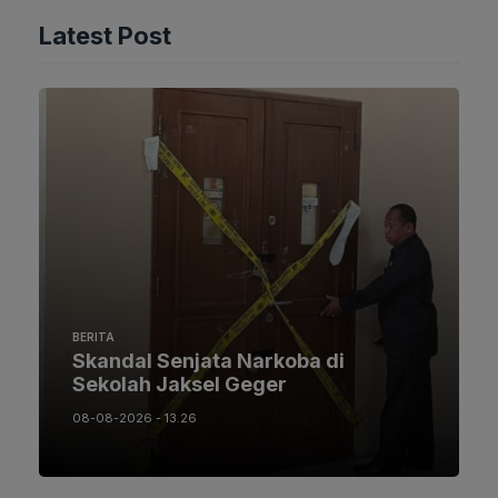
Latest Post
BERITA
Skandal Senjata Narkoba di
Sekolah Jaksel Geger
08-08-2026 - 13.26