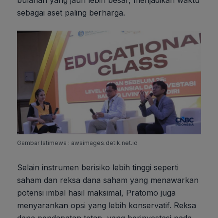
bulanan yang jauh lebih besar, menjadikan waktu
sebagai aset paling berharga.
Gambar Istimewa : awsimages.detik.net.id
Selain instrumen berisiko lebih tinggi seperti
saham dan reksa dana saham yang menawarkan
potensi imbal hasil maksimal, Pratomo juga
menyarankan opsi yang lebih konservatif. Reksa