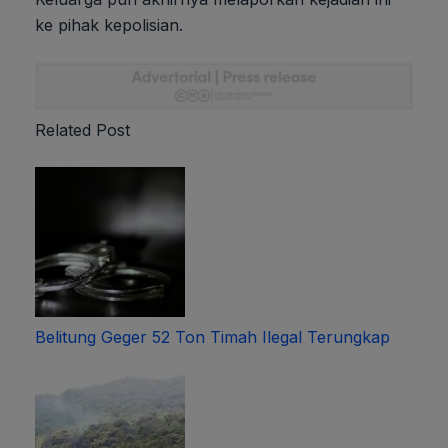
ke pihak kepolisian.
Related Post
Belitung Geger 52 Ton Timah Ilegal Terungkap