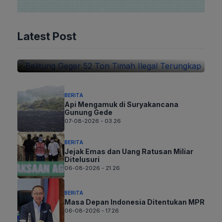
BERITA
Belitung Geger 52 Ton Timah Ilegal
Latest Post
Terungkap
07-08-2026 - 06.26
BERITA
Api Mengamuk di Suryakancana
Gunung Gede
07-08-2026 - 03.26
BERITA
Jejak Emas dan Uang Ratusan Miliar
Ditelusuri
06-08-2026 - 21.26
BERITA
Masa Depan Indonesia Ditentukan MPR
06-08-2026 - 17.26