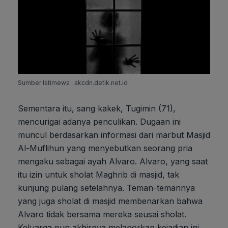
Sumber Istimewa : akcdn.detik.net.id
Sementara itu, sang kakek, Tugimin (71),
mencurigai adanya penculikan. Dugaan ini
muncul berdasarkan informasi dari marbut Masjid
Al-Muflihun yang menyebutkan seorang pria
mengaku sebagai ayah Alvaro. Alvaro, yang saat
itu izin untuk sholat Maghrib di masjid, tak
kunjung pulang setelahnya. Teman-temannya
yang juga sholat di masjid membenarkan bahwa
Alvaro tidak bersama mereka seusai sholat.
Keluarga pun akhirnya melaporkan kejadian ini