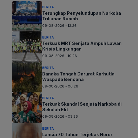
BERITA
Terungkap Penyelundupan Narkoba
Triliunan Rupiah
09-08-2026 - 13.26
BERITA
Terkuak MRT Senjata Ampuh Lawan
Krisis Lingkungan
09-08-2026 - 10.26
BERITA
Bangka Tengah Darurat Karhutla
Waspada Bencana
09-08-2026 - 06.26
BERITA
Terkuak Skandal Senjata Narkoba di
Sekolah Elit
09-08-2026 - 03.26
BERITA
Lansia 70 Tahun Terjebak Horor