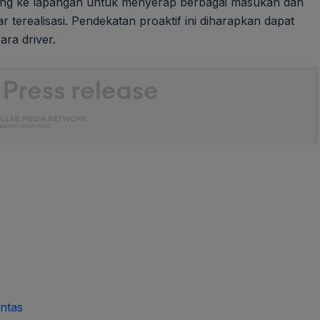
sung ke lapangan untuk menyerap berbagai masukan dan
 terealisasi. Pendekatan proaktif ini diharapkan dapat
ra driver.
ntas