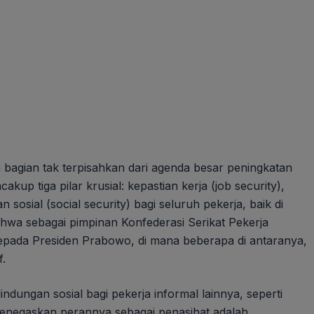
 bagian tak terpisahkan dari agenda besar peningkatan
up tiga pilar krusial: kepastian kerja (job security),
sosial (social security) bagi seluruh pekerja, baik di
hwa sebagai pimpinan Konfederasi Serikat Pekerja
kepada Presiden Prabowo, di mana beberapa di antaranya,
f.
indungan sosial bagi pekerja informal lainnya, seperti
menegaskan perannya sebagai penasihat adalah