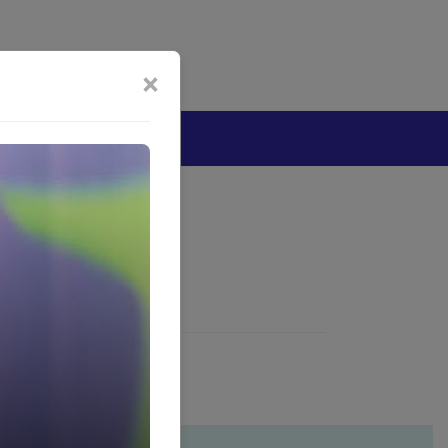
bijakan Artificial Intelligence (AI)
Disclaimer
×
tang
Tangan