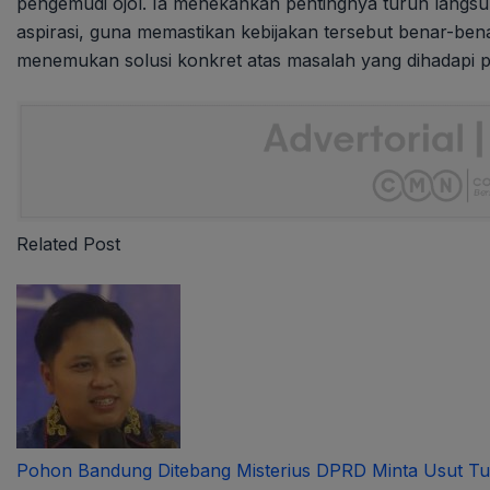
pengemudi ojol. Ia menekankan pentingnya turun lang
aspirasi, guna memastikan kebijakan tersebut benar-benar
menemukan solusi konkret atas masalah yang dihadapi pa
Related Post
Pohon Bandung Ditebang Misterius DPRD Minta Usut Tu