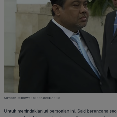
Sumber Istimewa : akcdn.detik.net.id
Untuk menindaklanjuti persoalan ini, Said berencana 