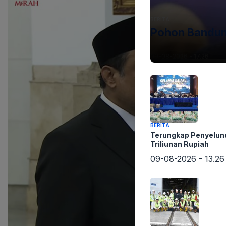
BERITA
Pohon Bandung
09-08-2026 - 17.26
BERITA
Terungkap Penyelun
Triliunan Rupiah
09-08-2026 - 13.26