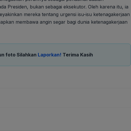
a Presiden, bukan sebagai eksekutor. Oleh karena itu, ia
meyakinkan mereka tentang urgensi isu-isu ketenagakerjaan
harapkan membawa angin segar bagi dunia ketenagakerjaan
un foto Silahkan
Laporkan!
Terima Kasih