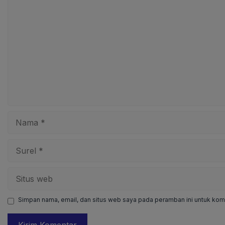
Komentar
Nama
Surel
Situs
web
Simpan nama, email, dan situs web saya pada peramban ini untuk kome