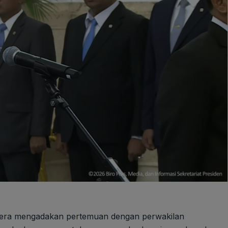
segera mengadakan pertemuan dengan perwakilan