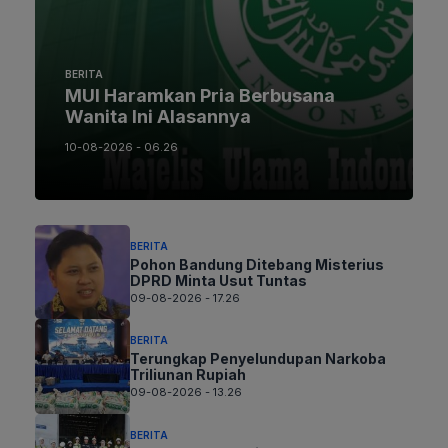
BERITA
MUI Haramkan Pria Berbusana
Wanita Ini Alasannya
10-08-2026 - 06.26
BERITA
Pohon Bandung Ditebang Misterius
DPRD Minta Usut Tuntas
09-08-2026 - 17.26
BERITA
Terungkap Penyelundupan Narkoba
Triliunan Rupiah
09-08-2026 - 13.26
BERITA