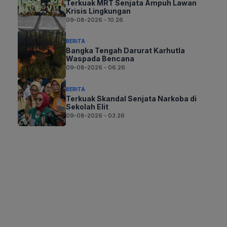
Terkuak MRT Senjata Ampuh Lawan
Krisis Lingkungan
09-08-2026 - 10.26
BERITA
Bangka Tengah Darurat Karhutla
Waspada Bencana
09-08-2026 - 06.26
BERITA
Terkuak Skandal Senjata Narkoba di
Sekolah Elit
09-08-2026 - 03.26