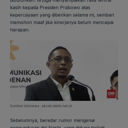
kasih kepada Presiden Prabowo atas
kepercayaan yang diberikan selama ini, sembari
memohon maaf jika kinerjanya belum mencapai
harapan.
Sumber Istimewa : akcdn.detik.net.id
Sebelumnya, beredar rumor mengenai
pengunduran diri Nasbi, yang diduga terkait