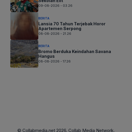
Sekolah Elit
09-08-2026 - 03.26
BERITA
Lansia 70 Tahun Terjebak Horor
Apartemen Serpong
08-08-2026 - 21.26
BERITA
Bromo Berduka Keindahan Savana
Hangus
08-08-2026 - 17.26
© Collabmedia.net 2026. Collab Media Network.