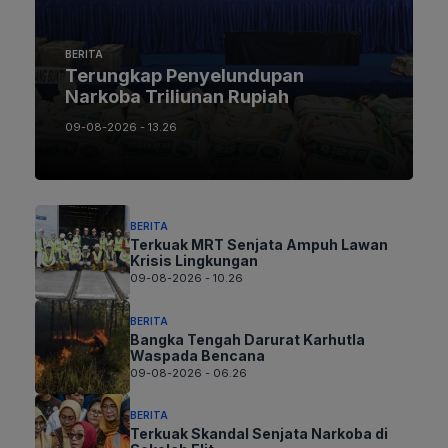
BERITA
Terungkap Penyelundupan
Narkoba Triliunan Rupiah
09-08-2026 - 13.26
BERITA
Terkuak MRT Senjata Ampuh Lawan
Krisis Lingkungan
09-08-2026 - 10.26
BERITA
Bangka Tengah Darurat Karhutla
Waspada Bencana
09-08-2026 - 06.26
BERITA
Terkuak Skandal Senjata Narkoba di