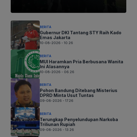
BERITA
Gubernur DKI Tantang STY Raih Kado
Emas Jakarta
10-08-2026 - 10.26
BERITA
MUI Haramkan Pria Berbusana Wanita
Ini Alasannya
10-08-2026 - 06.26
BERITA
Pohon Bandung Ditebang Misterius
DPRD Minta Usut Tuntas
09-08-2026 - 17.26
BERITA
Terungkap Penyelundupan Narkoba
Triliunan Rupiah
09-08-2026 - 13.26