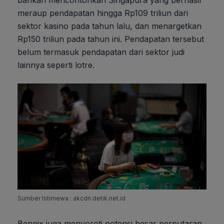
meraup pendapatan hingga Rp109 triliun dari
sektor kasino pada tahun lalu, dan menargetkan
Rp150 triliun pada tahun ini. Pendapatan tersebut
belum termasuk pendapatan dari sektor judi
lainnya seperti lotre.
Sumber Istimewa : akcdn.detik.net.id
Bennix juga menyoroti potensi besar perputaran