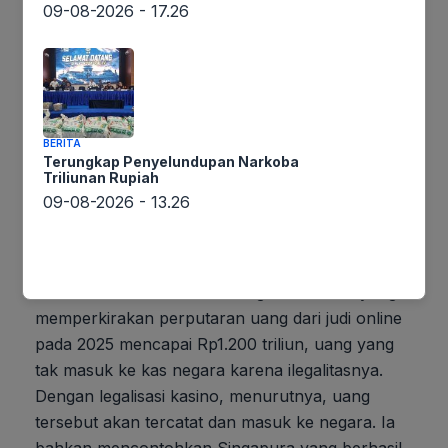
mengungkapkan potensi pendapatan negara
09-08-2026 - 17.26
yang sangat besar jika kasino dilegalkan. Ia
menekankan perbedaan signifikan antara kasino
fisik dengan judi online yang marak di Kamboja.
Kasino, menurutnya, lebih menyasar kelas
menengah atas, berbeda dengan judi online yang
BERITA
Terungkap Penyelundupan Narkoba
menjangkau semua lapisan masyarakat.
Triliunan Rupiah
09-08-2026 - 13.26
Bennix mengklaim legalisasi kasino mampu
melunasi utang Indonesia yang mencapai ratusan
triliun rupiah. Ia merujuk data Pusat Pelaporan
dan Analisis Transaksi Keuangan (PPATK) yang
memperkirakan perputaran uang dari judi online
pada 2025 mencapai Rp1.200 triliun, uang yang
tak masuk ke kas negara karena ilegalitasnya.
Dengan legalisasi kasino, menurutnya, uang
tersebut akan tercatat dan masuk ke negara. Ia
bahkan mencontohkan Singapura yang berhasil