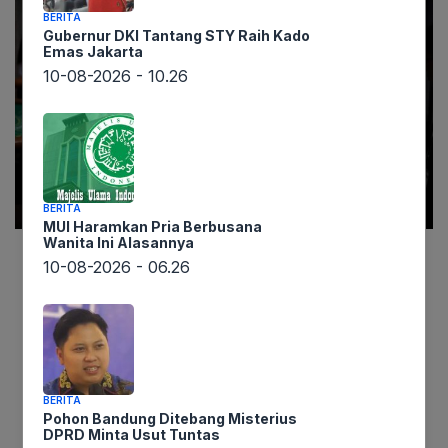
BERITA
Gubernur DKI Tantang STY Raih Kado
Emas Jakarta
10-08-2026 - 10.26
BERITA
MUI Haramkan Pria Berbusana
Wanita Ini Alasannya
10-08-2026 - 06.26
Lintaswarta.co.id sebelumnya memberitakan
wacana legalisasi kasino di Indonesia yang tengah
ramai diperbincangkan. Ekonom Benny Batara
Hutabarat atau Bennix, dalam diskusi ‘Legalisasi
Kasino di Indonesia: Antara Kepastian Hukum,
BERITA
Tantangan Sosial, dan Peluang Ekonomi’ yang
Pohon Bandung Ditebang Misterius
digelar Ikatan Wartawan Hukum, Sabtu (7/6),
DPRD Minta Usut Tuntas