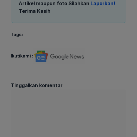
Artikel maupun foto Silahkan
Laporkan!
Terima Kasih
Tags:
Ikutikami :
Tinggalkan komentar
Komentar