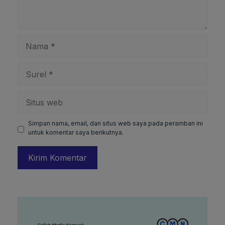
Nama
Surel
Situs
web
Simpan nama, email, dan situs web saya pada peramban ini
untuk komentar saya berikutnya.