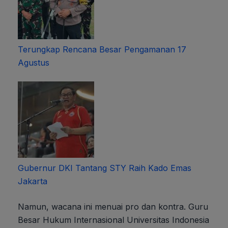
Terungkap Rencana Besar Pengamanan 17
Agustus
Gubernur DKI Tantang STY Raih Kado Emas
Jakarta
Namun, wacana ini menuai pro dan kontra. Guru
Besar Hukum Internasional Universitas Indonesia