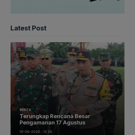
Latest Post
BERITA
Terungkap Rencana Besar
Pengamanan 17 Agustus
10-08-2026 - 13.26