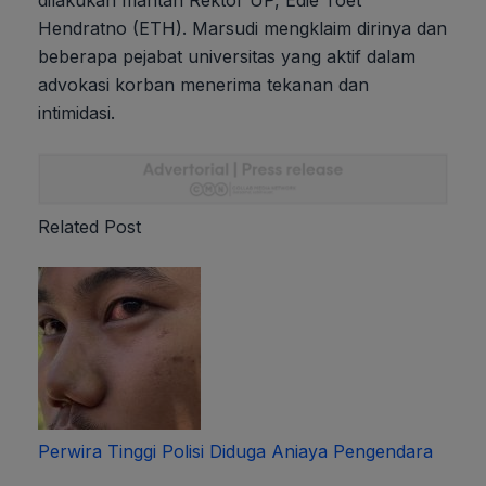
dilakukan mantan Rektor UP, Edie Toet
Hendratno (ETH). Marsudi mengklaim dirinya dan
beberapa pejabat universitas yang aktif dalam
advokasi korban menerima tekanan dan
intimidasi.
Related Post
Perwira Tinggi Polisi Diduga Aniaya Pengendara