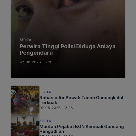
BERITA
Perwira Tinggi Polisi Diduga Aniaya
Pengendara
07-08-2026 - 17.26
BERITA
Rahasia Air Bawah Tanah Gunungkidul
Terkuak
07-08-2026 - 13.26
BERITA
Mantan Pejabat BGN Kembali Guncang
Pengadilan