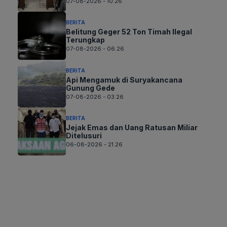
07-08-2026 - 10.26
BERITA
Belitung Geger 52 Ton Timah Ilegal
Terungkap
07-08-2026 - 06.26
BERITA
Api Mengamuk di Suryakancana
Gunung Gede
07-08-2026 - 03.26
BERITA
Jejak Emas dan Uang Ratusan Miliar
Ditelusuri
06-08-2026 - 21.26