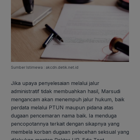
Sumber Istimewa : akcdn.detik.net.id
Jika upaya penyelesaian melalui jalur
administratif tidak membuahkan hasil, Marsudi
mengancam akan menempuh jalur hukum, baik
perdata melalui PTUN maupun pidana atas
dugaan pencemaran nama baik. Ia menduga
pencopotannya terkait dengan sikapnya yang
membela korban dugaan pelecehan seksual yang