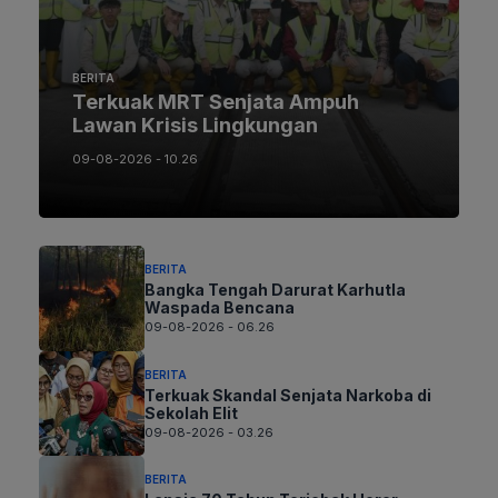
BERITA
Terkuak MRT Senjata Ampuh
Lawan Krisis Lingkungan
09-08-2026 - 10.26
BERITA
Bangka Tengah Darurat Karhutla
Waspada Bencana
09-08-2026 - 06.26
BERITA
Terkuak Skandal Senjata Narkoba di
Sekolah Elit
09-08-2026 - 03.26
BERITA