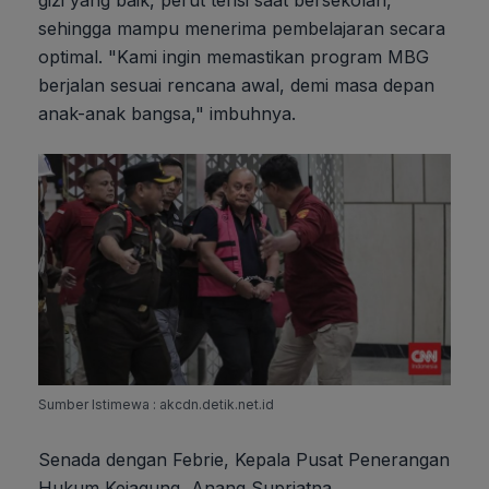
sehingga mampu menerima pembelajaran secara
optimal. "Kami ingin memastikan program MBG
berjalan sesuai rencana awal, demi masa depan
anak-anak bangsa," imbuhnya.
Sumber Istimewa : akcdn.detik.net.id
Senada dengan Febrie, Kepala Pusat Penerangan
Hukum Kejagung, Anang Supriatna,