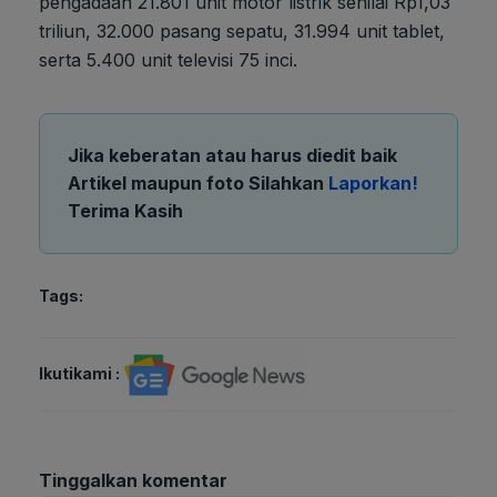
pengadaan 21.801 unit motor listrik senilai Rp1,03
triliun, 32.000 pasang sepatu, 31.994 unit tablet,
serta 5.400 unit televisi 75 inci.
Jika keberatan atau harus diedit baik
Artikel maupun foto Silahkan
Laporkan!
Terima Kasih
Tags:
Ikutikami :
Tinggalkan komentar