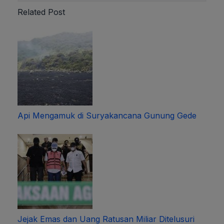
Related Post
Api Mengamuk di Suryakancana Gunung Gede
Jejak Emas dan Uang Ratusan Miliar Ditelusuri