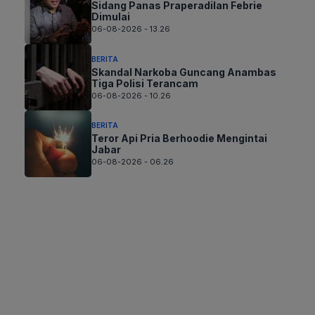
Sidang Panas Praperadilan Febrie
Dimulai
06-08-2026 - 13.26
BERITA
Skandal Narkoba Guncang Anambas
Tiga Polisi Terancam
06-08-2026 - 10.26
BERITA
Teror Api Pria Berhoodie Mengintai
Jabar
06-08-2026 - 06.26