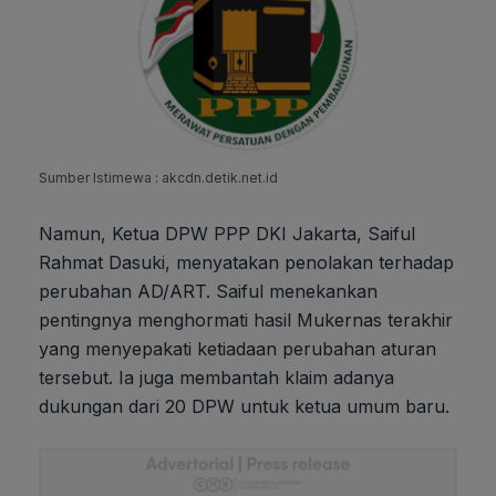
Sumber Istimewa : akcdn.detik.net.id
Namun, Ketua DPW PPP DKI Jakarta, Saiful
Rahmat Dasuki, menyatakan penolakan terhadap
perubahan AD/ART. Saiful menekankan
pentingnya menghormati hasil Mukernas terakhir
yang menyepakati ketiadaan perubahan aturan
tersebut. Ia juga membantah klaim adanya
dukungan dari 20 DPW untuk ketua umum baru.