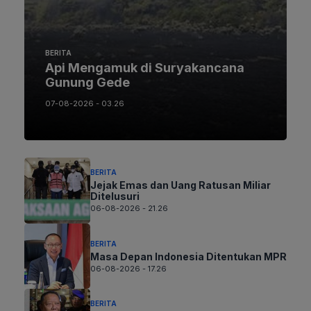
BERITA
Api Mengamuk di Suryakancana
Gunung Gede
07-08-2026 - 03.26
BERITA
Jejak Emas dan Uang Ratusan Miliar
Ditelusuri
06-08-2026 - 21.26
BERITA
Masa Depan Indonesia Ditentukan MPR
06-08-2026 - 17.26
BERITA