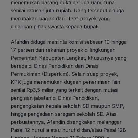
menemukan barang bukti berupa uang tunai
senilai ratusan juta rupiah. Uang tersebut diduga
merupakan bagian dari "fee" proyek yang
diberikan pihak swasta kepada bupati.
Afandin diduga meminta komisi sebesar 10 hingga
17 persen dari rekanan proyek di lingkungan
Pemerintah Kabupaten Langkat, khususnya yang
berada di Dinas Pendidikan dan Dinas
Permukiman (Disperkim). Selain suap proyek,
KPK juga menemukan dugaan penerimaan lain
senilai Rp3,5 miliar yang terkait dengan mutasi
pengisian jabatan di Dinas Pendidikan,
pengangkatan kepala sekolah SD maupun SMP,
hingga pengadaan seragam sekolah SD. Atas
perbuatannya, Afandin disangkakan melanggar
Pasal 12 huruf a atau huruf d dan/atau Pasal 12B
Undang-Undang Nomor 31 Tahun 1999 jo.