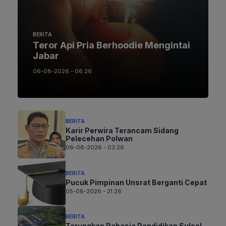
BERITA
Teror Api Pria Berhoodie Mengintai
Jabar
06-08-2026 - 06.26
BERITA
Karir Perwira Terancam Sidang
Pelecehan Polwan
06-08-2026 - 03.26
BERITA
Pucuk Pimpinan Unsrat Berganti Cepat
05-08-2026 - 21.26
BERITA
Terungkap Rahasia Pendidikan Sulsel