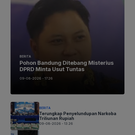
BERITA
Pohon Bandung Ditebang Misterius
DPRD Minta Usut Tuntas
09-08-2026 - 17.26
BERITA
Terungkap Penyelundupan Narkoba
Triliunan Rupiah
09-08-2026 - 13.26