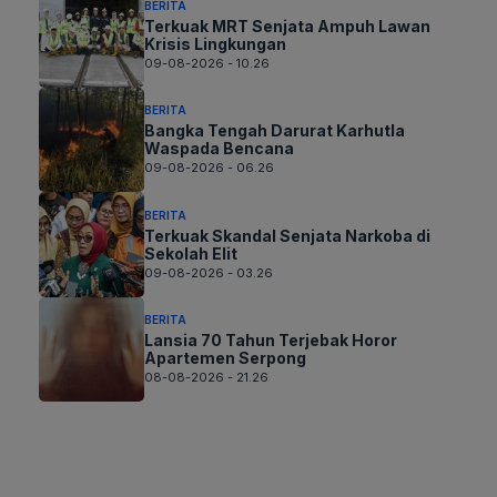
BERITA
Terkuak MRT Senjata Ampuh Lawan
Krisis Lingkungan
09-08-2026 - 10.26
BERITA
Bangka Tengah Darurat Karhutla
Waspada Bencana
09-08-2026 - 06.26
BERITA
Terkuak Skandal Senjata Narkoba di
Sekolah Elit
09-08-2026 - 03.26
BERITA
Lansia 70 Tahun Terjebak Horor
Apartemen Serpong
08-08-2026 - 21.26