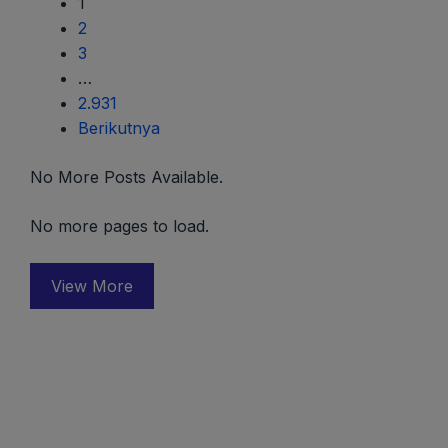
1
2
3
…
2.931
Berikutnya
No More Posts Available.
No more pages to load.
View More