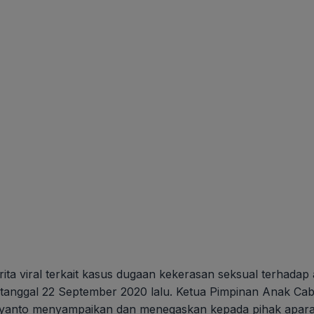
viral terkait kasus dugaan kekerasan seksual terhadap 
rtanggal 22 September 2020 lalu. Ketua Pimpinan Anak 
riyanto menyampaikan dan menegaskan kepada pihak apar