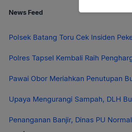
News Feed
Polsek Batang Toru Cek Insiden Pek
Polres Tapsel Kembali Raih Penghar
Pawai Obor Meriahkan Penutupan Bu
Upaya Mengurangi Sampah, DLH Buk
Penanganan Banjir, Dinas PU Normal