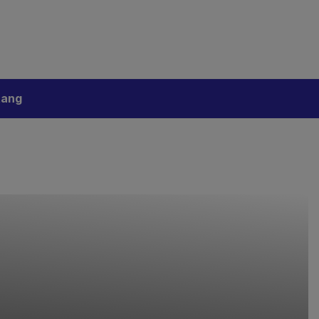
bijakan Artificial Intelligence (AI)
Disclaimer
tang