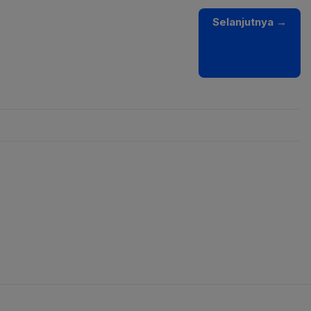
Selanjutnya
→