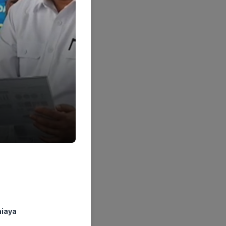
niaya