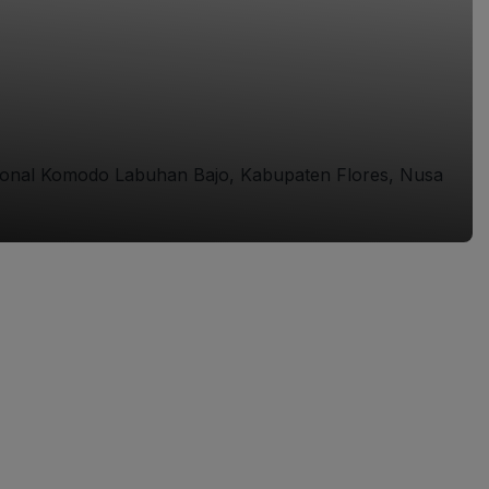
sional Komodo Labuhan Bajo, Kabupaten Flores, Nusa