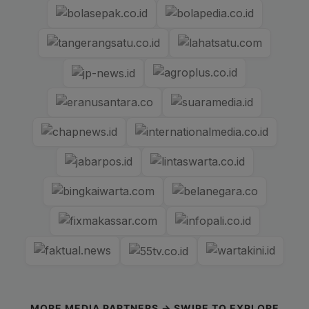
MORE MEDIA PARTNERS → SWIPE TO EXPLORE