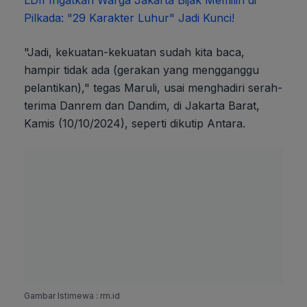
LDII Ingatkan Warga Jakarta Bijak Memilih di
Pilkada: "29 Karakter Luhur" Jadi Kunci!
"Jadi, kekuatan-kekuatan sudah kita baca,
hampir tidak ada (gerakan yang mengganggu
pelantikan)," tegas Maruli, usai menghadiri serah-
terima Danrem dan Dandim, di Jakarta Barat,
Kamis (10/10/2024), seperti dikutip Antara.
Gambar Istimewa : rm.id