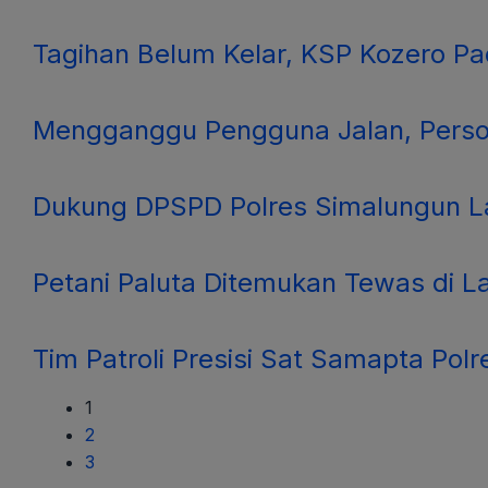
Tagihan Belum Kelar, KSP Kozero P
Mengganggu Pengguna Jalan, Persone
Dukung DPSPD Polres Simalungun La
Petani Paluta Ditemukan Tewas di 
Tim Patroli Presisi Sat Samapta Po
1
2
3