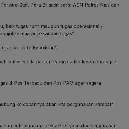
 Perwira Staf, Para Brigadir serta ASN Polres Nias dan
, baik tugas rutin maupun tugas operasional /
nonjol selama pelaksanaan tugas”.
urunkan citra Kepolisian”.
abila masih ada personil yang sudah ketergantungan,
tugas di Pos Terpadu dan Pos PAM agar segera
ubung ke depannya akan kita pergunakan kembali”
gamanan pelaksanaan seleksi PPS yang diselenggarakan