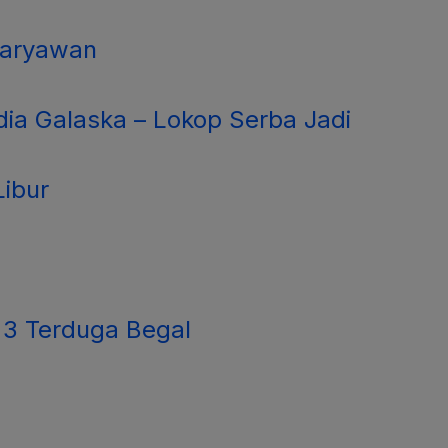
Karyawan
dia Galaska – Lokop Serba Jadi
ibur
 3 Terduga Begal