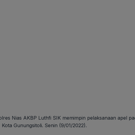
es Nias AKBP Luthfi SIK memimpin pelaksanaan apel pagi 
Kota Gunungsitoli. Senin (9/01/2022).