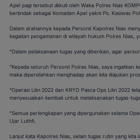
Apel pagi tersebut diikuti oleh Waka Polres Nias KOMP
bertindak sebagai Komadan Apel yakni Ps. Kasiwas Pol
Dalam arahannya kepada Personil Kapolres Nias menya
kegiatan pengamanan di wilayah hukum Polres Nias, ya
“Dalam pelaksanaan tugas yang diberikan, agar person
“Kepada seluruh Personil Polres Nias, saya ingatkan
maka dipersilahkan menghadap akan kita diajukan prose
“Operasi Lilin 2022 dan KRYD Pasca Ops Lilin 2022 te
menyesuaikan kembali untuk melaksanakan tugas-tugas
“Semua perlengkapan yang dipergunakan selama Oper
Ujar Luthfi.
Lanjut kata Kapolres Nias, selain tugas rutin yang ki