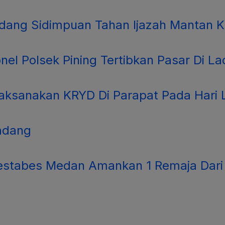
adang Sidimpuan Tahan Ijazah Mantan 
l Polsek Pining Tertibkan Pasar Di La
ksanakan KRYD Di Parapat Pada Hari L
Ladang
lrestabes Medan Amankan 1 Remaja Dari