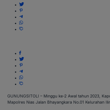
Yang
Dapat
Menurunkan
Citra
Polri
GUNUNGSITOLI – Minggu ke-2 Awal tahun 2023, Kapolr
Mapolres Nias Jalan Bhayangkara No.01 Kelurahan Ilir 