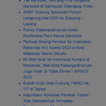
Tak Berkutik, Seorang Pria Pengedar
Narkoba di Sidimpuan Ditangkap Polisi
AKBP Dudung Setyawan Pimpin
Langsung Giat GKN ke Silayang –
Layang
Polres Padangsidimpuan Gelar
Konferensi Pers Kasus Narkoba
Perkuat Sinergi Pemkot Se-Indonesia,
Rakernas XVI Apeksi 2023 di Kota
Makassar Resmi Dibuka
85 Wali Kota Se-Indonesia Kumpul di
Makassar, Wali Kota Padangsidimpuan
Juga Hadir di “Gala Dinner” APEKSI
2023
Bupati Dolly Siap Dukung TMMD Ke
117 di Tapsel
Kapoldasu Apresiasi Pemkab Tapsel
Atas Bantuannya Terhadap