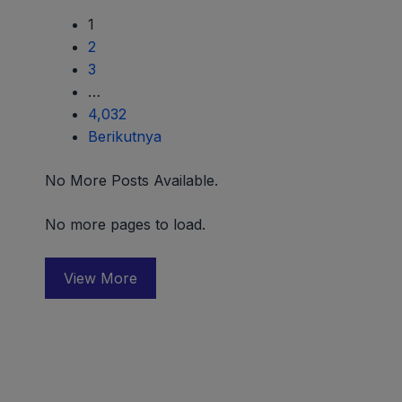
1
2
3
…
4,032
Berikutnya
No More Posts Available.
No more pages to load.
View More