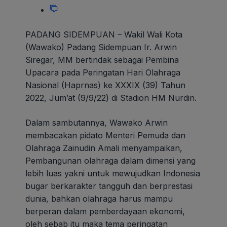
PADANG SIDEMPUAN – Wakil Wali Kota
(Wawako) Padang Sidempuan Ir. Arwin
Siregar, MM bertindak sebagai Pembina
Upacara pada Peringatan Hari Olahraga
Nasional (Haprnas) ke XXXIX (39) Tahun
2022, Jum’at (9/9/22) di Stadion HM Nurdin.
Dalam sambutannya, Wawako Arwin
membacakan pidato Menteri Pemuda dan
Olahraga Zainudin Amali menyampaikan,
Pembangunan olahraga dalam dimensi yang
lebih luas yakni untuk mewujudkan Indonesia
bugar berkarakter tangguh dan berprestasi
dunia, bahkan olahraga harus mampu
berperan dalam pemberdayaan ekonomi,
oleh sebab itu maka tema peringatan