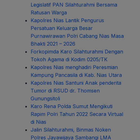
Legislatif PAN Silahturahmi Bersama
Ratusan Warga
Kapolres Nias Lantik Pengurus
Persatuan Keluarga Besar
Purnawirawan Polri Cabang Nias Masa
Bhakti 2021 – 2026
Forkopimda Karo Silahturahmi Dengan
Tokoh Agama di Kodim 0205/TK
Kapolres Nias menghadiri Peresmian
Kampung Pancasila di Kab. Nias Utara
Kapolres Nias Santuni Anak penderita
Tumor di RSUD dr. Thomsen
Gunungsitoli
Karo Rena Polda Sumut Mengikuti
Rapim Polri Tahun 2022 Secara Virtual
di Nias
Jalin Silahturahmi, Binmas Noken
Polres Jayawijaya Sambangi LMA