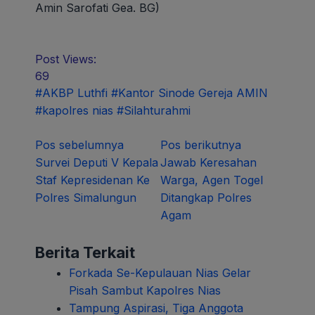
Amin Sarofati Gea. BG)
Post Views:
69
#AKBP Luthfi
#Kantor Sinode Gereja AMIN
#kapolres nias
#Silahturahmi
Navigasi
Pos sebelumnya
Pos berikutnya
Survei Deputi V Kepala
Jawab Keresahan
pos
Staf Kepresidenan Ke
Warga, Agen Togel
Polres Simalungun
Ditangkap Polres
Agam
Berita Terkait
Forkada Se-Kepulauan Nias Gelar
Pisah Sambut Kapolres Nias
Tampung Aspirasi, Tiga Anggota