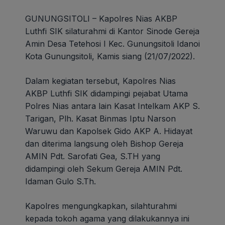
GUNUNGSITOLI – Kapolres Nias AKBP
Luthfi SIK silaturahmi di Kantor Sinode Gereja
Amin Desa Tetehosi I Kec. Gunungsitoli Idanoi
Kota Gunungsitoli, Kamis siang (21/07/2022).
Dalam kegiatan tersebut, Kapolres Nias
AKBP Luthfi SIK didampingi pejabat Utama
Polres Nias antara lain Kasat Intelkam AKP S.
Tarigan, Plh. Kasat Binmas Iptu Narson
Waruwu dan Kapolsek Gido AKP A. Hidayat
dan diterima langsung oleh Bishop Gereja
AMIN Pdt. Sarofati Gea, S.TH yang
didampingi oleh Sekum Gereja AMIN Pdt.
Idaman Gulo S.Th.
Kapolres mengungkapkan, silahturahmi
kepada tokoh agama yang dilakukannya ini