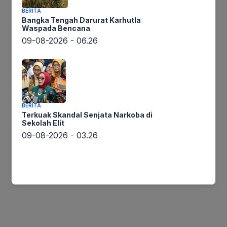
Gereja
BERITA
Bangka Tengah Darurat Karhutla
AMIN
Waspada Bencana
09-08-2026 - 06.26
BERITA
Terkuak Skandal Senjata Narkoba di
Sekolah Elit
09-08-2026 - 03.26