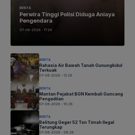
BERITA
Perwira Tinggi Polisi Diduga Aniaya
Pengendara
07-08-2026 - 17.26
BERITA
Rahasia Air Bawah Tanah Gunungkidul
Terkuak
07-08-2026 - 13.26
BERITA
Mantan Pejabat BGN Kembali Guncang
Pengadilan
07-08-2026 - 10.26
BERITA
Belitung Geger 52 Ton Timah Ilegal
Terungkap
07-08-2026 - 06.26