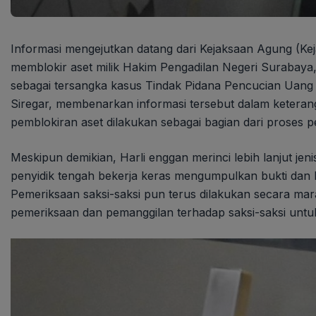
Informasi mengejutkan datang dari Kejaksaan Agung (Keja
memblokir aset milik Hakim Pengadilan Negeri Surabaya
sebagai tersangka kasus Tindak Pidana Pencucian Uang
Siregar, membenarkan informasi tersebut dalam keteran
pemblokiran aset dilakukan sebagai bagian dari proses p
Meskipun demikian, Harli enggan merinci lebih lanjut je
penyidik tengah bekerja keras mengumpulkan bukti dan
Pemeriksaan saksi-saksi pun terus dilakukan secara ma
pemeriksaan dan pemanggilan terhadap saksi-saksi untuk