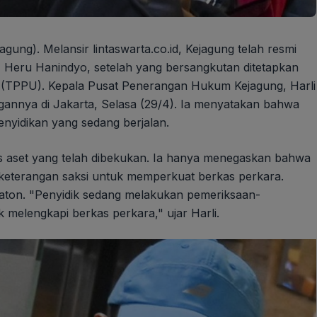
gung). Melansir lintaswarta.co.id, Kejagung telah resmi
, Heru Hanindyo, setelah yang bersangkutan ditetapkan
 (TPPU). Kepala Pusat Penerangan Hukum Kejagung, Harli
gannya di Jakarta, Selasa (29/4). Ia menyatakan bahwa
enyidikan yang sedang berjalan.
nis aset yang telah dibekukan. Ia hanya menegaskan bahwa
 keterangan saksi untuk memperkuat berkas perkara.
raton. "Penyidik sedang melakukan pemeriksaan-
 melengkapi berkas perkara," ujar Harli.