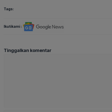
Tags:
Ikutikami :
Tinggalkan komentar
Komentar