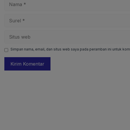
Nama
Surel
Situs
web
Simpan nama, email, dan situs web saya pada peramban ini untuk kome