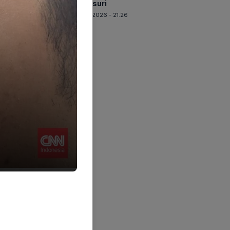
Ditelusuri
06-08-2026 - 21.26