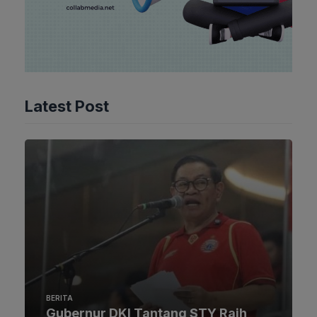
Latest Post
BERITA
Gubernur DKI Tantang STY Raih