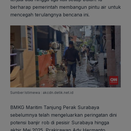
berharap pemerintah membangun pintu air untuk
mencegah terulangnya bencana ini.
Sumber Istimewa : akcdn.detik.net.id
BMKG Maritim Tanjung Perak Surabaya
sebelumnya telah mengeluarkan peringatan dini
potensi banjir rob di pesisir Surabaya hingga
akhir Mei 2025. Prakirawan Ady Hermanto