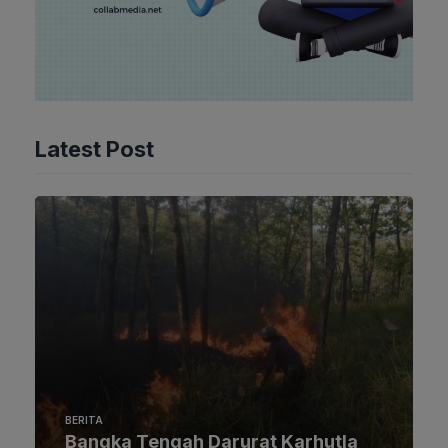
Latest Post
BERITA
Bangka Tengah Darurat Karhutla