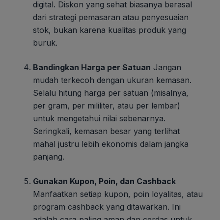
digital. Diskon yang sehat biasanya berasal
dari strategi pemasaran atau penyesuaian
stok, bukan karena kualitas produk yang
buruk.
Bandingkan Harga per Satuan
Jangan
mudah terkecoh dengan ukuran kemasan.
Selalu hitung harga per satuan (misalnya,
per gram, per mililiter, atau per lembar)
untuk mengetahui nilai sebenarnya.
Seringkali, kemasan besar yang terlihat
mahal justru lebih ekonomis dalam jangka
panjang.
Gunakan Kupon, Poin, dan Cashback
Manfaatkan setiap kupon, poin loyalitas, atau
program cashback yang ditawarkan. Ini
adalah cara paling aman dan cerdas untuk