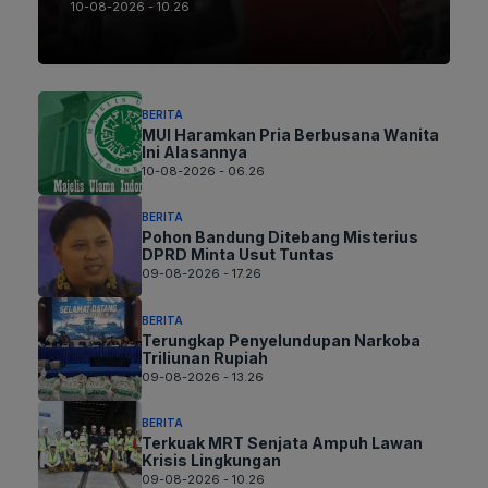
10-08-2026 - 10.26
BERITA
MUI Haramkan Pria Berbusana Wanita
Ini Alasannya
10-08-2026 - 06.26
BERITA
Pohon Bandung Ditebang Misterius
DPRD Minta Usut Tuntas
09-08-2026 - 17.26
BERITA
Terungkap Penyelundupan Narkoba
Triliunan Rupiah
09-08-2026 - 13.26
BERITA
Terkuak MRT Senjata Ampuh Lawan
Krisis Lingkungan
09-08-2026 - 10.26