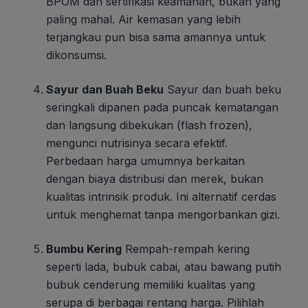
BPOM dan sertifikasi keamanan, bukan yang
paling mahal. Air kemasan yang lebih
terjangkau pun bisa sama amannya untuk
dikonsumsi.
Sayur dan Buah Beku
Sayur dan buah beku
seringkali dipanen pada puncak kematangan
dan langsung dibekukan (flash frozen),
mengunci nutrisinya secara efektif.
Perbedaan harga umumnya berkaitan
dengan biaya distribusi dan merek, bukan
kualitas intrinsik produk. Ini alternatif cerdas
untuk menghemat tanpa mengorbankan gizi.
Bumbu Kering
Rempah-rempah kering
seperti lada, bubuk cabai, atau bawang putih
bubuk cenderung memiliki kualitas yang
serupa di berbagai rentang harga. Pilihlah