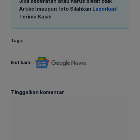
Jika keberatan atau harus diedit baik
Artikel maupun foto Silahkan
Laporkan!
Terima Kasih
Tags:
Ikutikami :
Tinggalkan komentar
Komentar