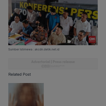
Sumber Istimewa : akcdn.detik.net.id
Related Post