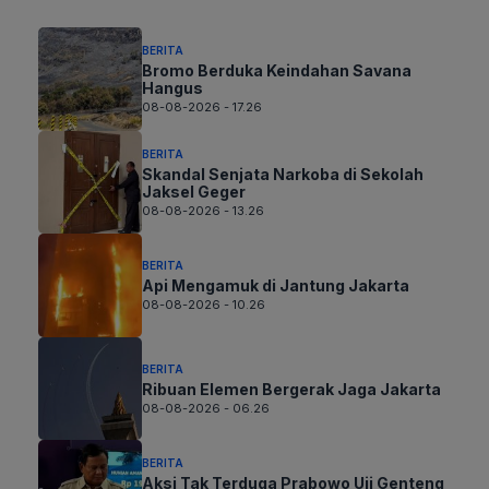
BERITA
Bromo Berduka Keindahan Savana
Hangus
08-08-2026 - 17.26
BERITA
Skandal Senjata Narkoba di Sekolah
Jaksel Geger
08-08-2026 - 13.26
BERITA
Api Mengamuk di Jantung Jakarta
08-08-2026 - 10.26
BERITA
Ribuan Elemen Bergerak Jaga Jakarta
08-08-2026 - 06.26
BERITA
Aksi Tak Terduga Prabowo Uji Genteng