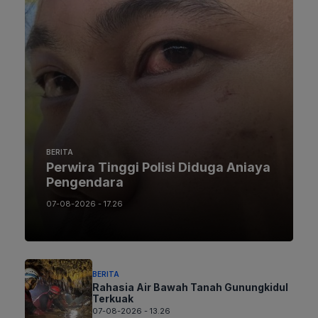
BERITA
Perwira Tinggi Polisi Diduga Aniaya
Pengendara
07-08-2026 - 17.26
BERITA
Rahasia Air Bawah Tanah Gunungkidul
Terkuak
07-08-2026 - 13.26