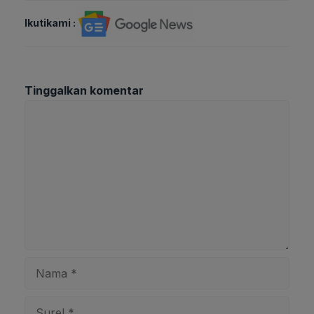
Ikutikami :
Tinggalkan komentar
Komentar
Nama
Surel