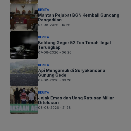
BERITA
Mantan Pejabat BGN Kembali Guncang
Pengadilan
07-08-2026 - 10.26
BERITA
Belitung Geger 52 Ton Timah Ilegal
Terungkap
07-08-2026 - 06.26
BERITA
Api Mengamuk di Suryakancana
Gunung Gede
07-08-2026 - 03.26
BERITA
Jejak Emas dan Uang Ratusan Miliar
Ditelusuri
06-08-2026 - 21.26